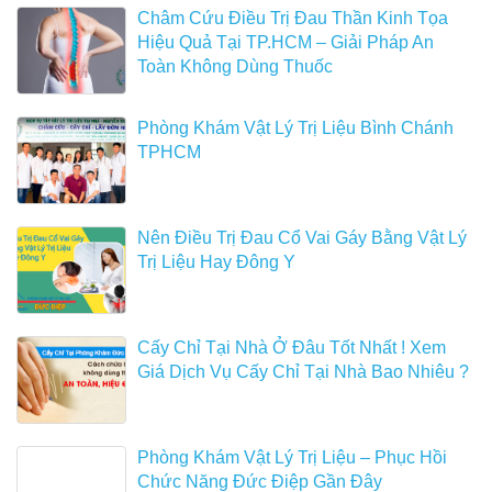
Châm Cứu Điều Trị Đau Thần Kinh Tọa
Hiệu Quả Tại TP.HCM – Giải Pháp An
Toàn Không Dùng Thuốc
Phòng Khám Vật Lý Trị Liệu Bình Chánh
TPHCM
Nên Điều Trị Đau Cổ Vai Gáy Bằng Vật Lý
Trị Liệu Hay Đông Y
Cấy Chỉ Tại Nhà Ở Đâu Tốt Nhất ! Xem
Giá Dịch Vụ Cấy Chỉ Tại Nhà Bao Nhiêu ?
Phòng Khám Vật Lý Trị Liệu – Phục Hồi
Chức Năng Đức Điệp Gần Đây