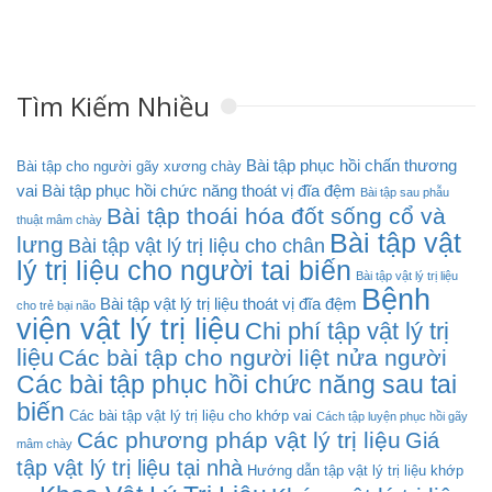
Tìm Kiếm Nhiều
Bài tập phục hồi chấn thương
Bài tập cho người gãy xương chày
vai
Bài tập phục hồi chức năng thoát vị đĩa đệm
Bài tập sau phẫu
Bài tập thoái hóa đốt sống cổ và
thuật mâm chày
Bài tập vật
lưng
Bài tập vật lý trị liệu cho chân
lý trị liệu cho người tai biến
Bài tập vật lý trị liệu
Bệnh
Bài tập vật lý trị liệu thoát vị đĩa đệm
cho trẻ bại não
viện vật lý trị liệu
Chi phí tập vật lý trị
liệu
Các bài tập cho người liệt nửa người
Các bài tập phục hồi chức năng sau tai
biến
Các bài tập vật lý trị liệu cho khớp vai
Cách tập luyện phục hồi gãy
Các phương pháp vật lý trị liệu
Giá
mâm chày
tập vật lý trị liệu tại nhà
Hướng dẫn tập vật lý trị liệu khớp