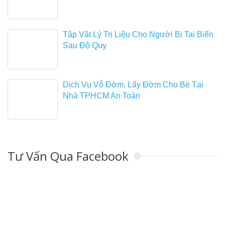
Tập Vật Lý Trị Liệu Cho Người Bị Tai Biến
Sau Độ Quỵ
Dịch Vụ Vỗ Đờm, Lấy Đờm Cho Bé Tại
Nhà TPHCM An Toàn
Tư Vấn Qua Facebook