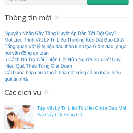
Thông tin mới
Nguyên Nhân Gây Tăng Huyết Áp Dẫn Tới Đột Quỵ?
Một Liệu Trình Vật Lý Trị Liệu Thường Kéo Dài Bao Lâu?
Tổng quan Vật lý trị liệu đau thần kinh tọa Giảm đau, phục
hồi vận động an toàn
5 Cách Hỗ Trợ Cải Thiện Liệt Nửa Người Sau Đột Quỵ
Hiệu Quả Theo Từng Giai Đoạn
Cách xoa bóp chữa thoái hóa đốt sống cổ an toàn, hiệu
quả tại nhà
Các dịch vụ
Tập Vật Lý Trị Liệu Trị Liệu Chữa Đau Mỏi
Vai Gáy Cột Sống Cổ