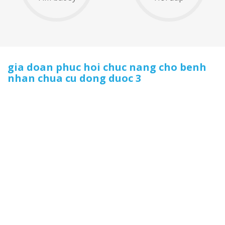
gia doan phuc hoi chuc nang cho benh
nhan chua cu dong duoc 3