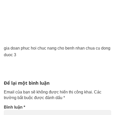
gia doan phuc hoi chuc nang cho benh nhan chua cu dong
duoc 3
Để lại một bình luận
Email của bạn sẽ không được hiển thị công khai.
Các
trường bắt buộc được đánh dấu
*
Bình luận
*