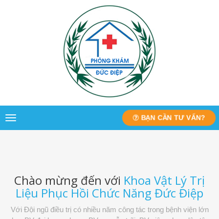
BẠN CẦN TƯ VẤN?
Toggle
navigation
Chào mừng đến với
Khoa Vật Lý Trị
Liệu Phục Hồi Chức Năng Đức Điệp
Với Đội ngũ điều trị có nhiều năm công tác trong bệnh viện lớn