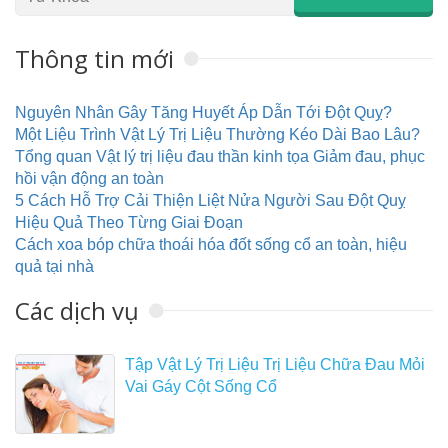
Thông tin mới
Nguyên Nhân Gây Tăng Huyết Áp Dẫn Tới Đột Quỵ?
Một Liệu Trình Vật Lý Trị Liệu Thường Kéo Dài Bao Lâu?
Tổng quan Vật lý trị liệu đau thần kinh tọa Giảm đau, phục
hồi vận động an toàn
5 Cách Hỗ Trợ Cải Thiện Liệt Nửa Người Sau Đột Quỵ
Hiệu Quả Theo Từng Giai Đoạn
Cách xoa bóp chữa thoái hóa đốt sống cổ an toàn, hiệu
quả tại nhà
Các dịch vụ
Tập Vật Lý Trị Liệu Trị Liệu Chữa Đau Mỏi
Vai Gáy Cột Sống Cổ