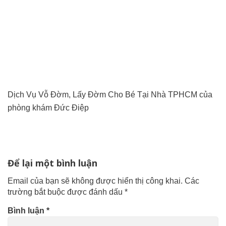
Dịch Vụ Vỗ Đờm, Lấy Đờm Cho Bé Tại Nhà TPHCM của
phòng khám Đức Điệp
Để lại một bình luận
Email của bạn sẽ không được hiển thị công khai.
Các
trường bắt buộc được đánh dấu
*
Bình luận
*