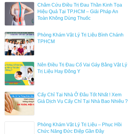
Châm Cứu Điều Trị Đau Thần Kinh Tọa
Hiệu Quả Tại TP.HCM – Giải Pháp An
Toàn Không Dùng Thuốc
Phòng Khám Vật Lý Trị Liệu Bình Chánh
TPHCM
Nên Điều Trị Đau Cổ Vai Gáy Bằng Vật Lý
Trị Liệu Hay Đông Y
Cấy Chỉ Tại Nhà Ở Đâu Tốt Nhất ! Xem
Giá Dịch Vụ Cấy Chỉ Tại Nhà Bao Nhiêu ?
Phòng Khám Vật Lý Trị Liệu – Phục Hồi
Chức Năng Đức Điệp Gần Đây