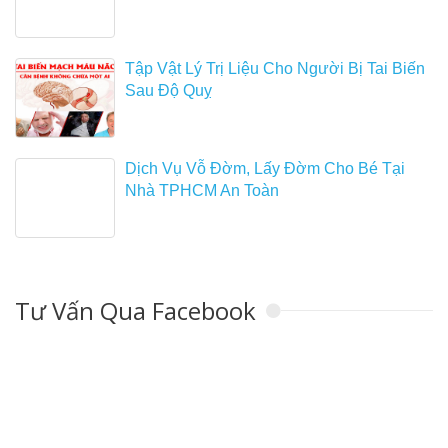
Tập Vật Lý Trị Liệu Cho Người Bị Tai Biến
Sau Độ Quỵ
Dịch Vụ Vỗ Đờm, Lấy Đờm Cho Bé Tại
Nhà TPHCM An Toàn
Tư Vấn Qua Facebook