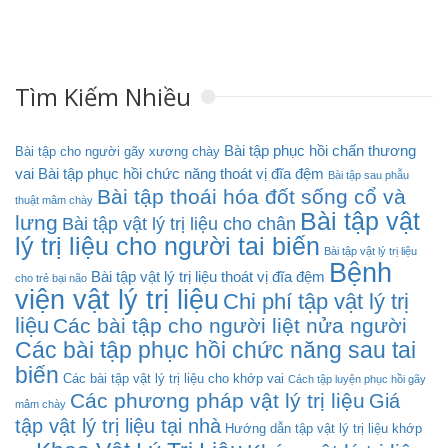
Tìm Kiếm Nhiều
Bài tập phục hồi chấn thương
Bài tập cho người gãy xương chày
vai
Bài tập phục hồi chức năng thoát vị đĩa đệm
Bài tập sau phẫu
Bài tập thoái hóa đốt sống cổ và
thuật mâm chày
Bài tập vật
lưng
Bài tập vật lý trị liệu cho chân
lý trị liệu cho người tai biến
Bài tập vật lý trị liệu
Bệnh
Bài tập vật lý trị liệu thoát vị đĩa đệm
cho trẻ bại não
viện vật lý trị liệu
Chi phí tập vật lý trị
liệu
Các bài tập cho người liệt nửa người
Các bài tập phục hồi chức năng sau tai
biến
Các bài tập vật lý trị liệu cho khớp vai
Cách tập luyện phục hồi gãy
Các phương pháp vật lý trị liệu
Giá
mâm chày
tập vật lý trị liệu tại nhà
Hướng dẫn tập vật lý trị liệu khớp