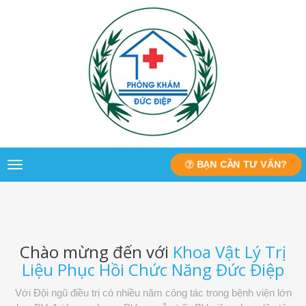
BẠN CẦN TƯ VẤN?
Toggle
navigation
Chào mừng đến với
Khoa Vật Lý Trị
Liệu Phục Hồi Chức Năng Đức Điệp
Với Đội ngũ điều trị có nhiều năm công tác trong bệnh viện lớn