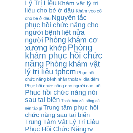
Lý Trị Liệu
Khám vật lý trị
liệu cho bé ở đâu
Khám vẹo cổ
Nguyên tắc
cho bé ở đâu
phục hồi chức năng cho
người bệnh liệt nửa
Phòng khám cơ
người
Phòng
xương khớp
khám phục hồi chức
năng
Phòng khám vật
lý trị liệu tphcm
Phục hồi
chức năng bệnh nhân thoát vị đĩa đệm
Phục hồi chức năng cho người cao tuổi
Phục hồi chức năng nói
sau tai biến
Thoái hóa đốt sống cổ
Trung tâm phục hồi
nên tập gì
chức năng sau tai biến
Trung Tâm Vật Lý Trị Liệu
Phục Hồi Chức Năng
Trẻ