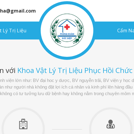
inha@gmail.com
 Lý Trị Liệu
Cẩm Na
n với
Khoa Vật Lý Trị Liệu Phục Hồi Chứ
bệnh viện lớn như: BV đại hoc y dược, BV nguyễn trãi, BV viện y học 
như người nhà không đặt lợi ích cá nhân và kinh phí lên hàng đầu m
, không có tư tưởng lưu dữ bệnh hay không nằm trong chuyên môm m