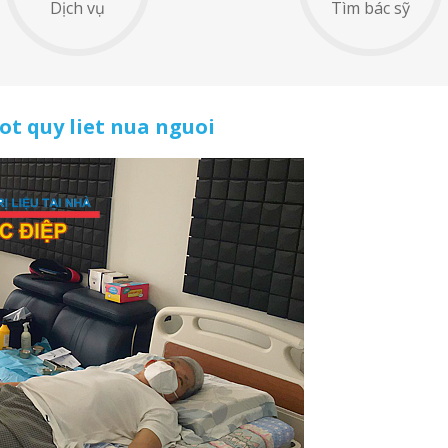
Dịch vụ
Tìm bác sỹ
ot quy liet nua nguoi