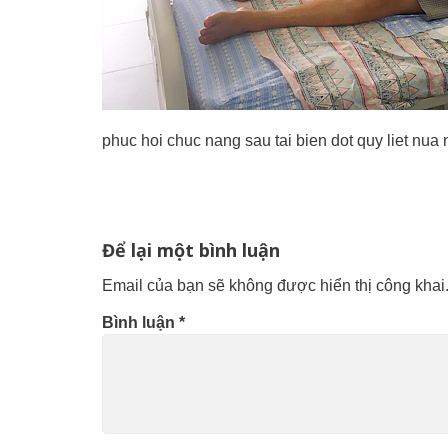
phuc hoi chuc nang sau tai bien dot quy liet nua 
Để lại một bình luận
Email của bạn sẽ không được hiển thị công khai
Bình luận
*