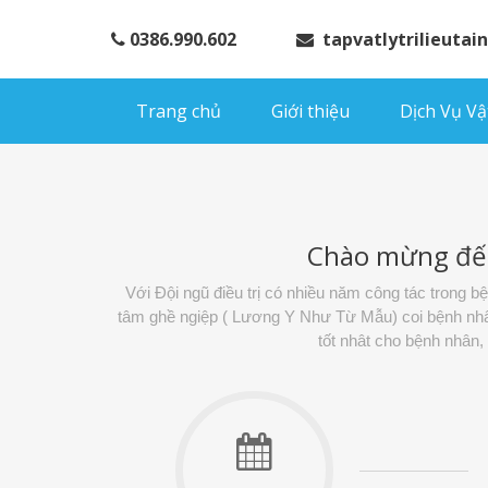
0386.990.602
tapvatlytrilieuta
Trang chủ
Giới thiệu
Dịch Vụ Vật
Chào mừng đế
Với Đội ngũ điều trị có nhiều năm công tác trong 
tâm ghề ngiệp ( Lương Y Như Từ Mẫu) coi bệnh nhân 
tốt nhât cho bệnh nhân