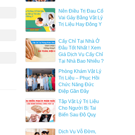
Nên Điều Trị Đau Cổ
Vai Gáy Bằng Vật Lý
Trị Liệu Hay Đông Y
Cấy Chỉ Tại Nhà Ở
Đâu Tốt Nhất ! Xem
Giá Dịch Vụ Cấy Chỉ
Tại Nhà Bao Nhiêu ?
Phòng Khám Vật Lý
Trị Liệu – Phục Hồi
Chức Năng Đức
Điệp Gần Đây
Tập Vật Lý Trị Liệu
Cho Người Bị Tai
Biến Sau Độ Quỵ
Dịch Vụ Vỗ Đờm,