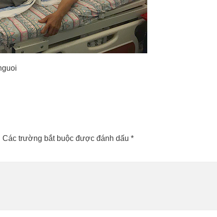
nguoi
.
Các trường bắt buộc được đánh dấu
*