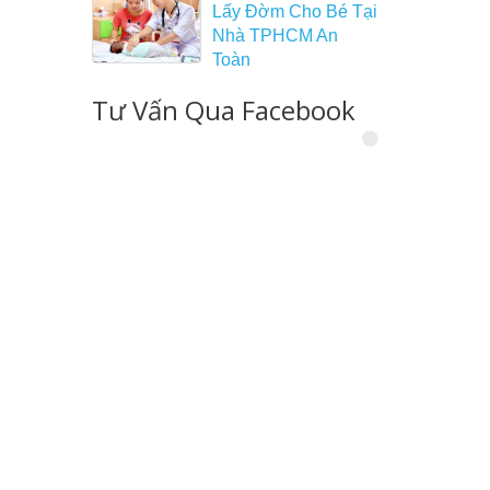
Lấy Đờm Cho Bé Tại
Nhà TPHCM An
Toàn
Tư Vấn Qua Facebook