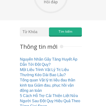
Hỏi đáp
Thông tin mới
Nguyên Nhân Gây Tăng Huyết Áp
Dẫn Tới Đột Quỵ?
Một Liệu Trình Vật Lý Trị Liệu
Thường Kéo Dài Bao Lâu?
Tổng quan Vật lý trị liệu đau thần
kinh tọa Giảm đau, phục hồi vận
động an toàn
5 Cách Hỗ Trợ Cải Thiện Liệt Nửa
Người Sau Đột Quỵ Hiệu Quả Theo