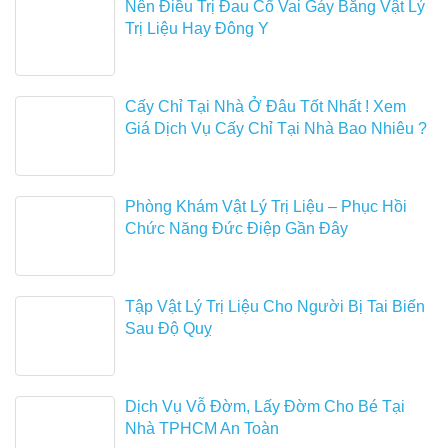
Nên Điều Trị Đau Cổ Vai Gáy Bằng Vật Lý
Trị Liệu Hay Đông Y
Cấy Chỉ Tại Nhà Ở Đâu Tốt Nhất ! Xem
Giá Dịch Vụ Cấy Chỉ Tại Nhà Bao Nhiêu ?
Phòng Khám Vật Lý Trị Liệu – Phục Hồi
Chức Năng Đức Điệp Gần Đây
Tập Vật Lý Trị Liệu Cho Người Bị Tai Biến
Sau Độ Quỵ
Dịch Vụ Vỗ Đờm, Lấy Đờm Cho Bé Tại
Nhà TPHCM An Toàn