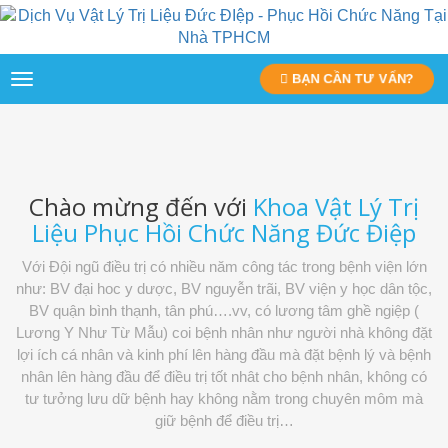
BẠN CẦN TƯ VẤN?
Toggle
navigation
Chào mừng đến với
Khoa Vật Lý Trị
Liệu Phục Hồi Chức Năng Đức Điệp
Với Đội ngũ điều trị có nhiều năm công tác trong bệnh viện lớn
như: BV đại hoc y dược, BV nguyễn trãi, BV viện y học dân tộc,
BV quận bình thạnh, tân phú….vv, có lương tâm ghề ngiệp (
Lương Y Như Từ Mẫu) coi bệnh nhân như người nhà không đặt
lợi ích cá nhân và kinh phí lên hàng đầu mà đặt bệnh lý và bệnh
nhân lên hàng đầu để điều trị tốt nhât cho bệnh nhân, không có
tư tưởng lưu dữ bệnh hay không nằm trong chuyên môm mà
giữ bệnh để điều trị…