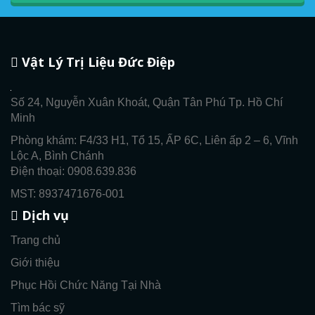
Vật Lý Trị Liệu Đức Điệp
Số 24, Nguyễn Xuân Khoát, Quận Tân Phú Tp. Hồ Chí
Minh
Phòng khám: F4/33 H1, Tổ 15, ẤP 6C, Liên ấp 2 – 6, Vĩnh
Lộc A, Bình Chánh
Điện thoại: 0908.639.836
MST: 8937471676-001
Dịch vụ
Trang chủ
Giới thiệu
Phục Hồi Chức Năng Tại Nhà
Tìm bác sỹ