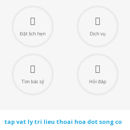
Đặt lịch hẹn
Dịch vụ
Tìm bác sỹ
Hỏi đáp
tap vat ly tri lieu thoai hoa dot song co