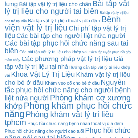
Bài tập vật
lưng
Bài tập vật lý trị liệu cho chân
lý trị liệu cho người tai biến
Bài tập vật lý trị liệu
Bệnh
Bài tập vật lý trị liệu thoát vị đĩa đệm
cho trẻ bại não
viện vật lý trị liệu
Chi phí tập vật lý trị
liệu
Các bài tập cho người liệt nửa người
Các bài tập phục hồi chức năng sau tai
biến
Các bài tập vật lý trị liệu cho khớp vai
Cách tập luyện phục hồi gãy
Các phương pháp vật lý trị liệu
Giá
mâm chày
tập vật lý trị liệu tại nhà
Hướng dẫn tập vật lý trị liệu khớp
Khoa Vật Lý Trị Liệu
Khám vật lý trị liệu
vai
Nguyên
cho bé ở đâu
Khám vẹo cổ cho bé ở đâu
tắc phục hồi chức năng cho người bệnh
Phòng khám cơ xương
liệt nửa người
Phòng khám phục hồi chức
khớp
năng
Phòng khám vật lý trị liệu
tphcm
Phục hồi chức năng bệnh nhân thoát vị đĩa đệm
Phục hồi chức
Phục hồi chức năng cho người cao tuổi