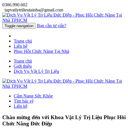
0386.990.602
tapvatlytrilieutainha@gmail.com
Bạn cần tư vấn?
Toggle navigation
Trang chủ
Liên hệ
Phục Hồi Chức Năng Tại Nhà
Trang chủ
Giới thiệu
Dịch Vụ Vật Lý Trị Liệu
Cẩm Nang Sức Khỏe
Tìm bác sỹ
Liên hệ
Chào mừng đến với
Khoa Vật Lý Trị Liệu Phục Hồi
Chức Năng Đức Điệp