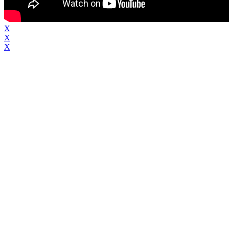
X
X
X