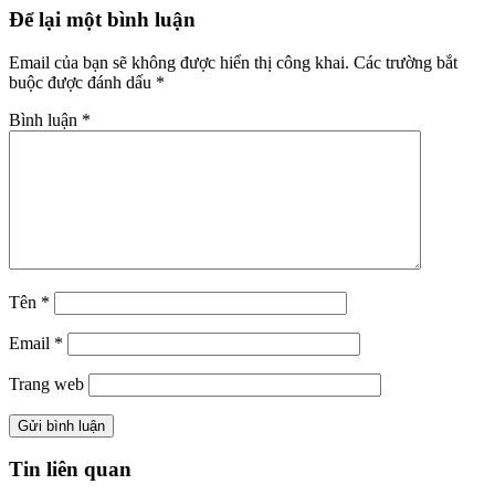
Để lại một bình luận
Email của bạn sẽ không được hiển thị công khai.
Các trường bắt
buộc được đánh dấu
*
Bình luận
*
Tên
*
Email
*
Trang web
Tin liên quan