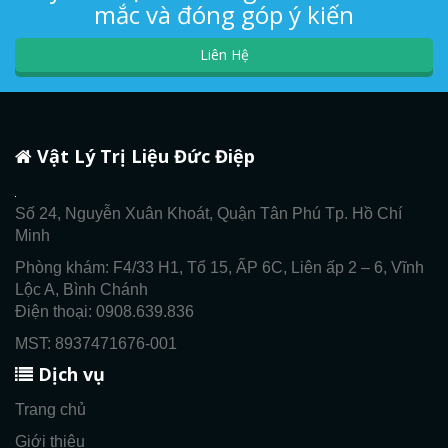
mắc và đóng góp ý kiến
Liên Hệ
Vật Lý Trị Liệu Đức Điệp
Số 24, Nguyễn Xuân Khoát, Quận Tân Phú Tp. Hồ Chí
Minh
Phòng khám: F4/33 H1, Tổ 15, ẤP 6C, Liên ấp 2 – 6, Vĩnh
Lộc A, Bình Chánh
Điện thoại: 0908.639.836
MST: 8937471676-001
Dịch vụ
Trang chủ
Giới thiệu