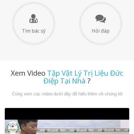
Tìm bác sỹ
Hỏi đáp
Xem Video
Tập Vật Lý Trị Liệu Đức
Điệp Tại Nhà
?
Cùng xem các video dưới đây để hiểu thêm về chúng tôi