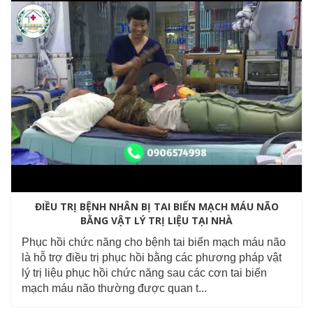
ĐIỀU TRỊ BỆNH NHÂN BỊ TAI BIẾN MẠCH MÁU NÃO
BẰNG VẬT LÝ TRỊ LIỆU TẠI NHÀ
Phục hồi chức năng cho bệnh tai biến mạch máu não
là hỗ trợ điều trị phục hồi bằng các phương pháp vật
lý trị liệu phục hồi chức năng sau các cơn tai biến
mạch máu não thường được quan t...