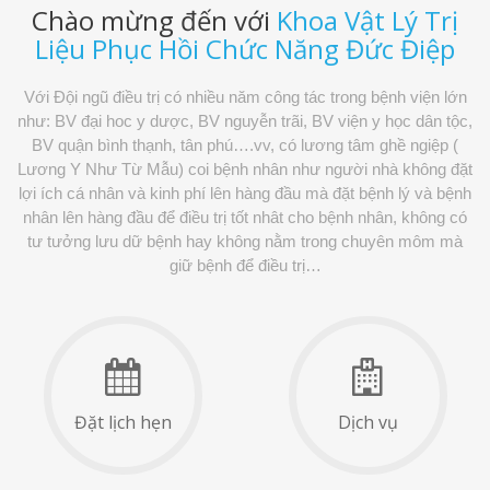
Chào mừng đến với
Khoa Vật Lý Trị
Liệu Phục Hồi Chức Năng Đức Điệp
Với Đội ngũ điều trị có nhiều năm công tác trong bệnh viện lớn
như: BV đại hoc y dược, BV nguyễn trãi, BV viện y học dân tộc,
BV quận bình thạnh, tân phú….vv, có lương tâm ghề ngiệp (
Lương Y Như Từ Mẫu) coi bệnh nhân như người nhà không đặt
lợi ích cá nhân và kinh phí lên hàng đầu mà đặt bệnh lý và bệnh
nhân lên hàng đầu để điều trị tốt nhât cho bệnh nhân, không có
tư tưởng lưu dữ bệnh hay không nằm trong chuyên môm mà
giữ bệnh để điều trị…
Đặt lịch hẹn
Dịch vụ