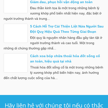
Giảm đau, phục hồi vận động an toàn
Đau thần kinh tọa là một trong những bệnh lý
xương khớp phổ biến nhất hiện nay, đặc biệt ở
người trưởng thành và trung...
5 Cách Hỗ Trợ Cải Thiện Liệt Nửa Người Sau
Đột Quỵ Hiệu Quả Theo Từng Giai Đoạn
Đột quỵ là nguyên nhân hàng đầu gây tàn tật ở
người trưởng thành và cao tuổi. Một trong
những di chứng thường gặp nhấ...
Cách xoa bóp chữa thoái hóa đốt sống cổ
an toàn, hiệu quả tại nhà
Thoái hóa đốt sống cổ là một trong những bệnh
lý xương khớp phổ biến hiện nay, ảnh hưởng
đến chất lượng cuộc sống của hà...
Hãy liên hệ với chúng tôi nếu có thắc