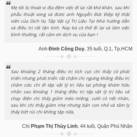
Mẹ tôi bị thoát vị địa đệm việc đi lại rất khó khăn, sau khi
phẫu thuật xong và đươc anh Nguyễn Đức Điệp kỹ thật
viên của Dịch Vụ Tập Vật Lý Trị Liệu Tại Nhà hướng dẫn
và điều trị rất tận tình. Nay bà có thể đi lại và làm việc
bình thường, rất cảm ơn dịch vụ của bạn !
Anh
Đinh Công Duy
, 35 tuổi, Q.1, Tp.HCM
Sau khoảng 2 tháng điều trị tích cực chi thấy có phát
triển nhưng phát triển rất chậm chị ngưng không điều trị
châm cứu chi đi tập vật lý trị liệu tại phòng khám hữu
nhân sau khoảng 1 tháng điều trị tập vật lý trị liệu và
chạy điện chị thấy giảm méo miệng, cười có nết nhăn,
sau khi chị thấy giảm nhẹ nhưng bận con nhỏ và tâm ly
thấy bớt rùi chi không tập nữa,
Chị
Phạm Thị Thùy Linh
, 44 tuổi, Quận Phú Nhận