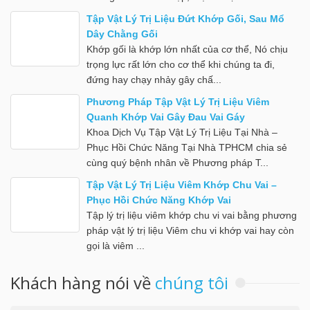
Tập Vật Lý Trị Liệu Đứt Khớp Gối, Sau Mổ
Dây Chằng Gối
Khớp gối là khớp lớn nhất của cơ thể, Nó chịu
trọng lực rất lớn cho cơ thể khi chúng ta đi,
đứng hay chạy nhảy gây chấ...
Phương Pháp Tập Vật Lý Trị Liệu Viêm
Quanh Khớp Vai Gây Đau Vai Gáy
Khoa Dịch Vụ Tập Vật Lý Trị Liệu Tại Nhà –
Phục Hồi Chức Năng Tại Nhà TPHCM chia sẻ
cùng quý bệnh nhân về Phương pháp T...
Tập Vật Lý Trị Liệu Viêm Khớp Chu Vai –
Phục Hồi Chức Năng Khớp Vai
Tập lý trị liệu viêm khớp chu vi vai bằng phương
pháp vật lý trị liệu Viêm chu vi khớp vai hay còn
gọi là viêm ...
Khách hàng nói về
chúng tôi