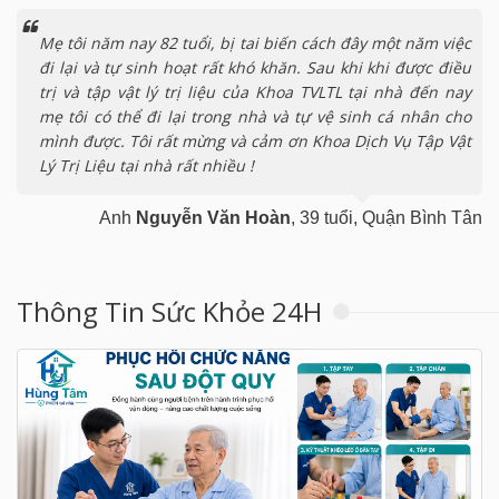
Mẹ tôi năm nay 82 tuổi, bị tai biến cách đây một năm việc
đi lại và tự sinh hoạt rất khó khăn. Sau khi khi được điều
trị và tập vật lý trị liệu của Khoa TVLTL tại nhà đến nay
mẹ tôi có thể đi lại trong nhà và tự vệ sinh cá nhân cho
mình được. Tôi rất mừng và cảm ơn Khoa Dịch Vụ Tập Vật
Lý Trị Liệu tại nhà rất nhiều !
Anh
Nguyễn Văn Hoàn
, 39 tuổi, Quận Bình Tân
Thông Tin Sức Khỏe 24H