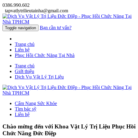
0386.990.602
tapvatlytrilieutainha@gmail.com
Bạn cần tư vấn?
Toggle navigation
Trang chủ
Liên hệ
Phục Hồi Chức Năng Tại Nhà
Trang chủ
Giới thiệu
Dịch Vụ Vật Lý Trị Liệu
Cẩm Nang Sức Khỏe
Tìm bác sỹ
Liên hệ
Chào mừng đến với
Khoa Vật Lý Trị Liệu Phục Hồi
Chức Năng Đức Điệp