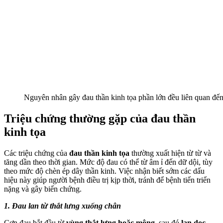
Nguyên nhân gây đau thần kinh tọa phần lớn đều liên quan đến c
Triệu chứng thường gặp của đau thần
kinh tọa
Các triệu chứng của
đau thần kinh tọa
thường xuất hiện từ từ và
tăng dần theo thời gian. Mức độ đau có thể từ âm ỉ đến dữ dội, tùy
theo mức độ chèn ép dây thần kinh. Việc nhận biết sớm các dấu
hiệu này giúp người bệnh điều trị kịp thời, tránh để bệnh tiến triển
nặng và gây biến chứng.
1. Đau lan từ thắt lưng xuống chân
Cơn đau bắt đầu từ
vùng thắt lưng hoặc mông
, sau đó
lan dọc