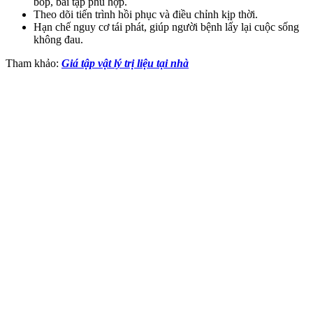
bóp, bài tập phù hợp.
Theo dõi tiến trình hồi phục và điều chỉnh kịp thời.
Hạn chế nguy cơ tái phát, giúp người bệnh lấy lại cuộc sống
không đau.
Tham khảo:
Giá tập vật lý trị liệu tại nhà