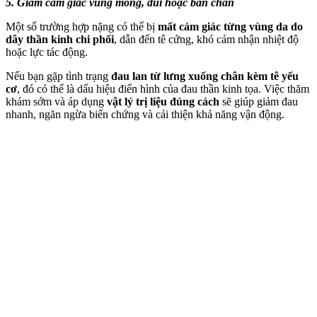
5. Giảm cảm giác vùng mông, đùi hoặc bàn chân
Một số trường hợp nặng có thể bị
mất cảm giác từng vùng da do
dây thần kinh chi phối
, dẫn đến tê cứng, khó cảm nhận nhiệt độ
hoặc lực tác động.
Nếu bạn gặp tình trạng
đau lan từ lưng xuống chân kèm tê yếu
cơ
, đó có thể là dấu hiệu điển hình của đau thần kinh tọa. Việc thăm
khám sớm và áp dụng
vật lý trị liệu đúng cách
sẽ giúp giảm đau
nhanh, ngăn ngừa biến chứng và cải thiện khả năng vận động.