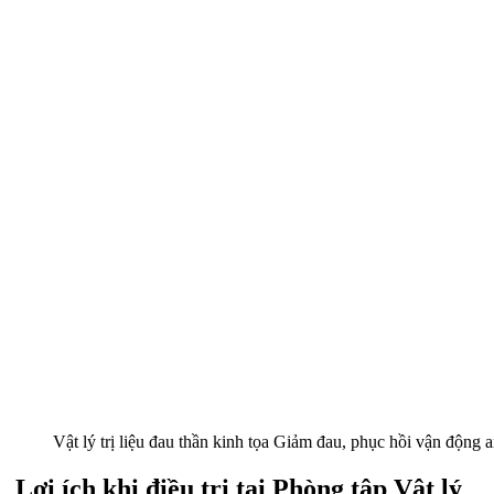
Vật lý trị liệu đau thần kinh tọa Giảm đau, phục hồi vận động a
Lợi ích khi điều trị tại Phòng tập Vật lý