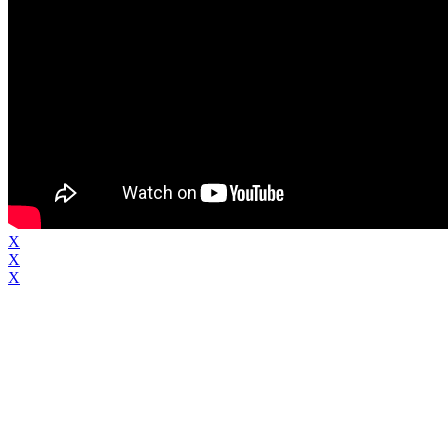
X
X
X