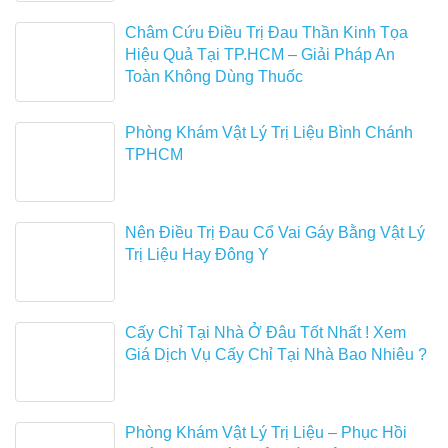
Châm Cứu Điều Trị Đau Thần Kinh Tọa
Hiệu Quả Tại TP.HCM – Giải Pháp An
Toàn Không Dùng Thuốc
Phòng Khám Vật Lý Trị Liệu Bình Chánh
TPHCM
Nên Điều Trị Đau Cổ Vai Gáy Bằng Vật Lý
Trị Liệu Hay Đông Y
Cấy Chỉ Tại Nhà Ở Đâu Tốt Nhất ! Xem
Giá Dịch Vụ Cấy Chỉ Tại Nhà Bao Nhiêu ?
Phòng Khám Vật Lý Trị Liệu – Phục Hồi