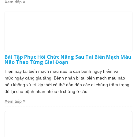
Xem tiếp
Bài Tập Phục Hồi Chức Năng Sau Tai Biến Mạch Máu
Não Theo Từng Giai Đoạn
Hiện nay tai biến mạch máu não là căn bệnh nguy hiểm và
mức ngày càng gia tăng. Bệnh nhân bị tai biến mạch máu não
nếu không xử trí kịp thời có thể dẫn đến các di chứng trầm trọng
để lại cho bệnh nhân nhiều di chứng ở các...
Xem tiếp