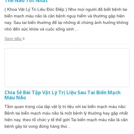
Thế Nào Tốt Nhất
( Khoa Vật Lý Trị Liệu Đức Điệp ) Như mọi người đã biết bệnh tai
biến mạch máu não là căn bệnh nguy hiểm và thường gặp hiện
nay. Sau tai biến thường để lại những di chứng ảnh hưởng không
nhỏ đến sức khỏe và cuộc sống sinh ...
Xem tiếp
Chia Sẻ Bài Tập Vật Lý Trị Liệu Sau Tai Biến Mạch
Máu Não
Tầm quan trọng của tập vật lý trị liệu với tai biến mạch máu não:
Bệnh tai biến mạch máu não là một bệnh lý thường hay gặp nhất
hiện nay, theo tổ chức y tế thế giới Tai biến mạch máu não là căn
bệnh gây tử vong đứng hàng thứ...