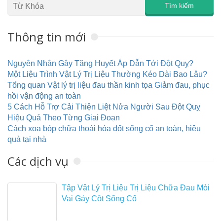
Thông tin mới
Nguyên Nhân Gây Tăng Huyết Áp Dẫn Tới Đột Quỵ?
Một Liệu Trình Vật Lý Trị Liệu Thường Kéo Dài Bao Lâu?
Tổng quan Vật lý trị liệu đau thần kinh tọa Giảm đau, phục
hồi vận động an toàn
5 Cách Hỗ Trợ Cải Thiện Liệt Nửa Người Sau Đột Quỵ
Hiệu Quả Theo Từng Giai Đoạn
Cách xoa bóp chữa thoái hóa đốt sống cổ an toàn, hiệu
quả tại nhà
Các dịch vụ
Tập Vật Lý Trị Liệu Trị Liệu Chữa Đau Mỏi
Vai Gáy Cột Sống Cổ