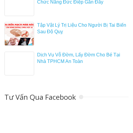
Chức Năng Đức Điệp Gần Đây
Tập Vật Lý Trị Liệu Cho Người Bị Tai Biến
Sau Độ Quỵ
Dịch Vụ Vỗ Đờm, Lấy Đờm Cho Bé Tại
Nhà TPHCM An Toàn
Tư Vấn Qua Facebook