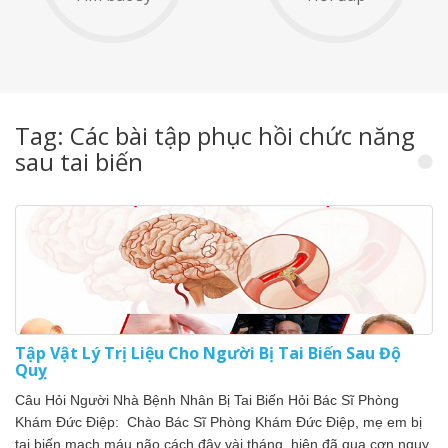
Tag: Các bài tập phục hồi chức năng
sau tai biến
Tập Vật Lý Trị Liệu Cho Người Bị Tai Biến Sau Độ
Quỵ
Câu Hỏi Người Nhà Bệnh Nhân Bị Tai Biến Hỏi Bác Sĩ Phòng
Khám Đức Điệp: Chào Bác Sĩ Phòng Khám Đức Điệp, mẹ em bị
tai biến mạch máu não cách đây vài tháng, hiện đã qua cơn nguy