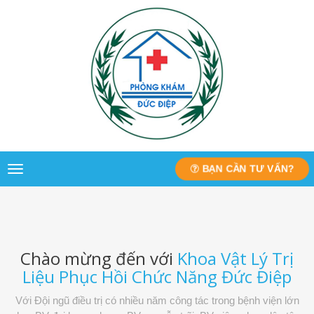
BẠN CẦN TƯ VẤN?
Toggle
navigation
Chào mừng đến với
Khoa Vật Lý Trị
Liệu Phục Hồi Chức Năng Đức Điệp
Với Đội ngũ điều trị có nhiều năm công tác trong bệnh viện lớn