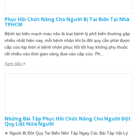
Phục Hồi Chức Năng Cho Người Bị Tai Biến Tại Nhà
TPHCM
Bệnh tai biến mạch máu não là loại bệnh lý phổ biến thường gặp
nhiều nhất hiện nay, mỗi bệnh nhân khi bị đột quỵ cần phải được
cấp cứu kịp thời vì bệnh nhân phục hồi tốt hay không phụ thuộc
rất nhiều vào thời gian vàng đưa vào cấp cứu. Ph...
Xem tiếp
Những Bài Tập Phục Hồi Chức Năng Cho Người Đột
Quỵ Liệt Nửa Người
∗ Người Bị Đột Qụy Tai Biến Nên Tập Ngay Các Bài Tập Vật Lý