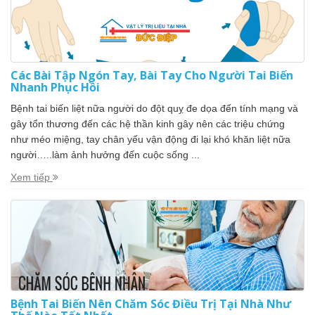
Các Bài Tập Ngón Tay, Bài Tay Cho Người Tai Biến
Nhanh Phục Hồi
Bệnh tai biến liệt nữa người do đột quỵ đe dọa đến tính mạng và
gây tổn thương đến các hệ thần kinh gây nên các triệu chứng
như méo miệng, tay chân yếu vận động đi lại khó khăn liệt nữa
người…..làm ảnh hưởng đến cuộc sống ...
Xem tiếp
Bệnh Tai Biến Nên Chăm Sóc Điều Trị Tại Nhà Như