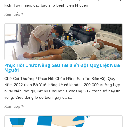
kịch. Tuy nhiên, các bác sĩ ở bệnh viện khuyên ...
Xem tiếp
Phục Hồi Chức Năng Sau Tai Biến Đột Quỵ Liệt Nữa
Người
Chớ Coi Thường ! Phục Hồi Chức Năng Sau Tai Biến Đột Quỵ
Năm 2022 theo Bộ Y tế thống kê có khoảng 200.000 trường hợp
bị tai biến, đột qu, liệt nữa người và khoảng 50% trong số này tử
vong. Điều đáng lo độ tuổi ngày càn...
Xem tiếp