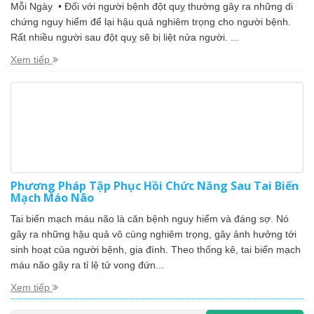
Mỗi Ngày • Đối với người bệnh đột quỵ thường gây ra những di
chứng nguy hiểm để lại hậu quả nghiêm trọng cho người bệnh.
Rất nhiều người sau đột quỵ sẽ bị liệt nửa người. ...
Xem tiếp
Phương Pháp Tập Phục Hồi Chức Năng Sau Tai Biến
Mạch Máo Não
Tai biến mạch máu não là căn bệnh nguy hiểm và đáng sợ. Nó
gây ra những hậu quả vô cùng nghiêm trọng, gây ảnh hưởng tới
sinh hoạt của người bệnh, gia đình. Theo thống kê, tai biến mạch
máu não gây ra tỉ lệ tử vong đứn...
Xem tiếp