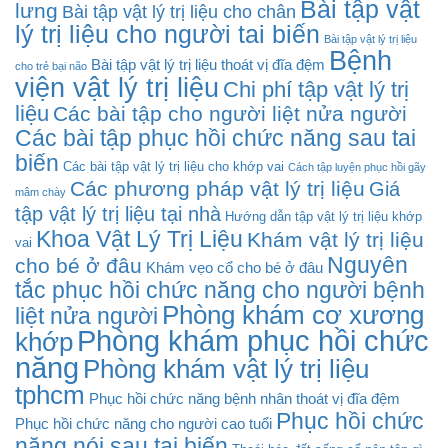
Bài tập vật
lưng
Bài tập vật lý trị liệu cho chân
lý trị liệu cho người tai biến
Bài tập vật lý trị liệu
Bệnh
Bài tập vật lý trị liệu thoát vị đĩa đệm
cho trẻ bại não
viện vật lý trị liệu
Chi phí tập vật lý trị
liệu
Các bài tập cho người liệt nửa người
Các bài tập phục hồi chức năng sau tai
biến
Các bài tập vật lý trị liệu cho khớp vai
Cách tập luyện phục hồi gãy
Các phương pháp vật lý trị liệu
Giá
mâm chày
tập vật lý trị liệu tại nhà
Hướng dẫn tập vật lý trị liệu khớp
Khoa Vật Lý Trị Liệu
Khám vật lý trị liệu
vai
Nguyên
cho bé ở đâu
Khám vẹo cổ cho bé ở đâu
tắc phục hồi chức năng cho người bệnh
Phòng khám cơ xương
liệt nửa người
Phòng khám phục hồi chức
khớp
năng
Phòng khám vật lý trị liệu
tphcm
Phục hồi chức năng bệnh nhân thoát vị đĩa đệm
Phục hồi chức
Phục hồi chức năng cho người cao tuổi
năng nói sau tai biến