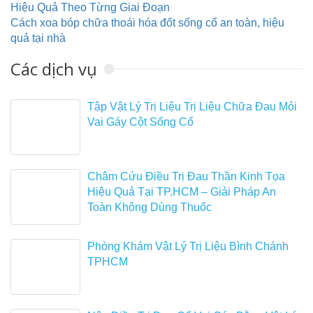
Hiệu Quả Theo Từng Giai Đoạn
Cách xoa bóp chữa thoái hóa đốt sống cổ an toàn, hiệu
quả tại nhà
Các dịch vụ
Tập Vật Lý Trị Liệu Trị Liệu Chữa Đau Mỏi
Vai Gáy Cột Sống Cổ
Châm Cứu Điều Trị Đau Thần Kinh Tọa
Hiệu Quả Tại TP.HCM – Giải Pháp An
Toàn Không Dùng Thuốc
Phòng Khám Vật Lý Trị Liệu Bình Chánh
TPHCM