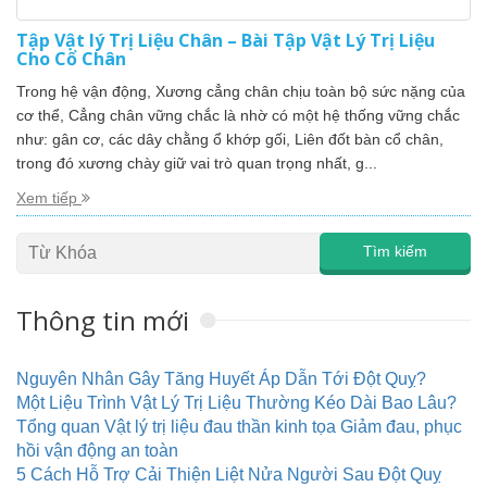
Tập Vật lý Trị Liệu Chân – Bài Tập Vật Lý Trị Liệu
Cho Cổ Chân
Trong hệ vận động, Xương cẳng chân chịu toàn bộ sức nặng của
cơ thể, Cẳng chân vững chắc là nhờ có một hệ thống vững chắc
như: gân cơ, các dây chằng ổ khớp gối, Liên đốt bàn cổ chân,
trong đó xương chày giữ vai trò quan trọng nhất, g...
Xem tiếp
Thông tin mới
Nguyên Nhân Gây Tăng Huyết Áp Dẫn Tới Đột Quỵ?
Một Liệu Trình Vật Lý Trị Liệu Thường Kéo Dài Bao Lâu?
Tổng quan Vật lý trị liệu đau thần kinh tọa Giảm đau, phục
hồi vận động an toàn
5 Cách Hỗ Trợ Cải Thiện Liệt Nửa Người Sau Đột Quỵ