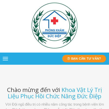
BẠN CẦN TƯ VẤN?
Toggle
navigation
Chào mừng đến với
Khoa Vật Lý Trị
Liệu Phục Hồi Chức Năng Đức Điệp
Với Đội ngũ điều trị có nhiều năm công tác trong bệnh viện lớn