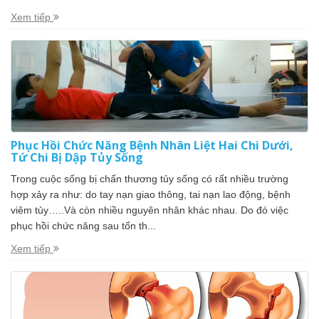
Xem tiếp
Phục Hồi Chức Năng Bệnh Nhân Liệt Hai Chi Dưới,
Tứ Chi Bị Dập Tủy Sống
Trong cuộc sống bị chấn thương tủy sống có rất nhiều trường
hợp xảy ra như: do tay nạn giao thông, tai nạn lao động, bệnh
viêm tủy…..Và còn nhiều nguyên nhân khác nhau. Do đó việc
phục hồi chức năng sau tổn th...
Xem tiếp