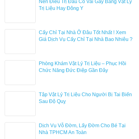
Nên Điều Trị Đau Cổ Vai Gáy Bằng Vật Lý
Trị Liệu Hay Đông Y
Cấy Chỉ Tại Nhà Ở Đâu Tốt Nhất ! Xem
Giá Dịch Vụ Cấy Chỉ Tại Nhà Bao Nhiêu ?
Phòng Khám Vật Lý Trị Liệu – Phục Hồi
Chức Năng Đức Điệp Gần Đây
Tập Vật Lý Trị Liệu Cho Người Bị Tai Biến
Sau Độ Quỵ
Dịch Vụ Vỗ Đờm, Lấy Đờm Cho Bé Tại
Nhà TPHCM An Toàn