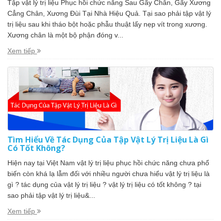
Tập vật lý trị liệu Phục hồi chức năng Sau Gãy Chân, Gãy Xương
Cẳng Chân, Xương Đùi Tại Nhà Hiệu Quả. Tại sao phải tập vật lý
trị liệu sau khi tháo bột hoặc phẫu thuật lấy nẹp vít trong xương.
Xương chân là một bộ phận đóng v...
Xem tiếp
Tìm Hiểu Về Tác Dụng Của Tập Vật Lý Trị Liệu Là Gì
Có Tốt Không?
Hiện nay tại Việt Nam vật lý trị liệu phục hồi chức năng chưa phổ
biến còn khá lạ lẫm đối với nhiều người chưa hiểu vật lý trị liệu là
gì ? tác dụng của vật lý trị liệu ? vật lý trị liệu có tốt không ? tại
sao phải tập vật lý trị liệu&...
Xem tiếp