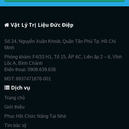
Vật Lý Trị Liệu Đức Điệp
Số 24, Nguyễn Xuân Khoát, Quận Tân Phú Tp. Hồ Chí
Minh
Phòng khám: F4/33 H1, Tổ 15, ẤP 6C, Liên ấp 2 – 6, Vĩnh
Lộc A, Bình Chánh
Điện thoại: 0908.639.836
MST: 8937471676-001
Dịch vụ
Trang chủ
Giới thiệu
Phục Hồi Chức Năng Tại Nhà
Tìm bác sỹ