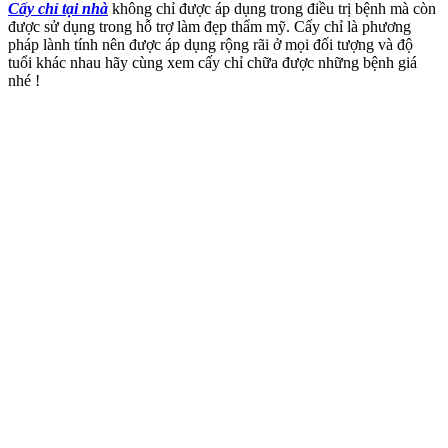
Cấy chỉ tại nhà
không chỉ được áp dụng trong điều trị bệnh mà còn
được sử dụng trong hỗ trợ làm đẹp thẩm mỹ. Cấy chỉ là phương
pháp lành tính nên được áp dụng rộng rãi ở mọi đối tượng và độ
tuổi khác nhau hãy cùng xem cấy chỉ chữa được những bệnh giá
nhé !