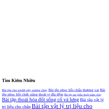
Tìm Kiếm Nhiều
Bài tập phục hồi chấn thương vai
Bài
Bài tập cho người gãy xương chày
tập phục hồi chức năng thoát vị đĩa đệm
Bài tập sau phẫu thuật mâm chày
Bài tập thoái hóa đốt sống cổ và lưng
Bài tập vật lý
Bài tập vật lý trị liệu cho
trị liệu cho chân