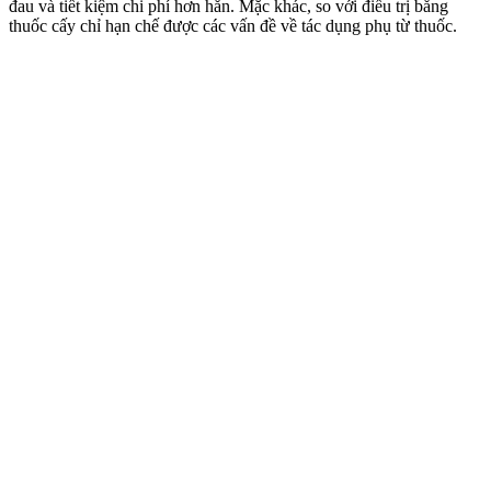
đau và tiết kiệm chi phí hơn hẳn. Mặc khác, so với điều trị bằng
thuốc cấy chỉ hạn chế được các vấn đề về tác dụng phụ từ thuốc.