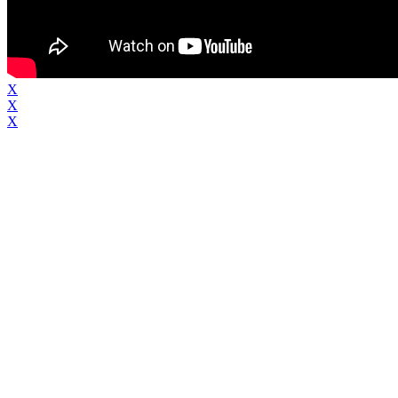
X
X
X