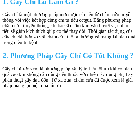
1. Cấy Chỉ Là Làm Gì ?
Cấy chỉ là một phương pháp mới được cải tiến từ châm cứu truyền
thống với việc kết hợp cùng chỉ tự tiêu catgut. Bằng phương pháp
châm cứu truyền thống, khi bác sĩ châm kim vào huyệt vị, chỉ tự
tiêu sẽ giúp kích thích giúp cơ thể thay đổi. Thời gian tác dụng của
cấy chỉ dài hơn so với châm cứu thông thường và mang lại hiệu quả
trong điều trị bệnh.
2. Phương Pháp Cấy Chỉ Có Tốt Không ?
Cấy chỉ được xem là phương pháp vật lý trị liệu tối ưu khi có hiệu
quả cao khi không cần dùng đến thuốc với nhiều tác dụng phụ hay
phẫu thuật gây đau đớn. Từ xa xưa, châm cứu đã được xem là giải
pháp mang lại hiệu quả tối ưu.