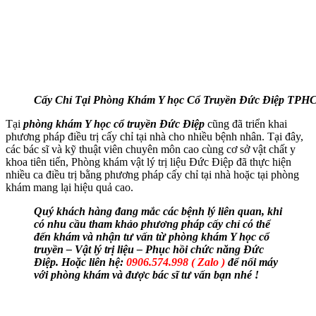
Cấy Chỉ Tại Phòng Khám Y học Cổ Truyền Đức Điệp TP
Tại
phòng khám Y học cổ truyền Đức Điệp
cũng đã triển khai
phương pháp điều trị cấy chỉ tại nhà cho nhiều bệnh nhân. Tại đây,
các bác sĩ và kỹ thuật viên chuyên môn cao cùng cơ sở vật chất y
khoa tiên tiến, Phòng khám vật lý trị liệu Đức Điệp đã thực hiện
nhiều ca điều trị bằng phương pháp cấy chỉ tại nhà hoặc tại phòng
khám mang lại hiệu quả cao.
Quý khách hàng đang mắc các bệnh lý liên quan, khi
có nhu cầu tham khảo phương pháp cấy chỉ có thể
đến khám và nhận tư vấn từ phòng khám Y học cổ
truyền – Vật lý trị liệu – Phục hồi chức năng Đức
Điệp. Hoặc liên hệ:
0906.574.998 ( Zalo )
để nối máy
với phòng khám và được bác sĩ tư vấn bạn nhé !