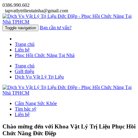
0386.990.602
tapvatlytrilieutainha@gmail.com
Bạn cần tư vấn?
Toggle navigation
Trang chủ
Liên hệ
Phục Hồi Chức Năng Tại Nhà
Trang chủ
Giới thiệu
Dịch Vụ Vật Lý Trị Liệu
Cẩm Nang Sức Khỏe
Tìm bác sỹ
Liên hệ
Chào mừng đến với
Khoa Vật Lý Trị Liệu Phục Hồi
Chức Năng Đức Điệp