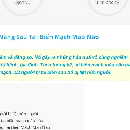
Dịch vụ
Tìm bác sỹ
Năng Sau Tai Biến Mạch Máo Não
iểm và đáng sợ. Nó gây ra những hậu quả vô cùng nghiêm
ời bệnh, gia đình. Theo thống kê, tai biến mạch máu não gâ
mạch. 1/3 người bị tai biến sau đó bị liệt nửa người.
ời bị liệt nửa người
ị tai biến mạch máu não
u Tai Biến Mạch Máo Não