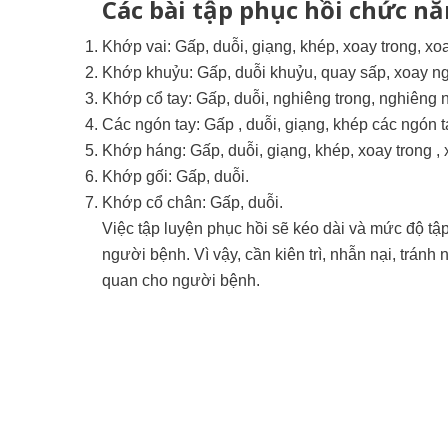
Các bài tập phục hồi chức n
Khớp vai: Gấp, duỗi, giạng, khép, xoay trong, xo
Khớp khuỷu: Gấp, duỗi khuỷu, quay sấp, xoay ng
Khớp cổ tay: Gấp, duỗi, nghiêng trong, nghiêng 
Các ngón tay: Gấp , duỗi, giạng, khép các ngón t
Khớp háng: Gấp, duỗi, giạng, khép, xoay trong , 
Khớp gối: Gấp, duỗi.
Khớp cổ chân: Gấp, duỗi.
Việc tập luyện phục hồi sẽ kéo dài và mức độ tậ
người bệnh. Vì vậy, cần kiên trì, nhẫn nại, tránh 
quan cho người bệnh.