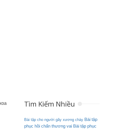
Tìm Kiếm Nhiều
 xoa
Bài tập
Bài tập cho người gãy xương chày
phục hồi chấn thương vai
Bài tập phục