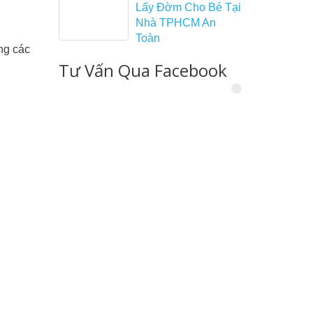
Lấy Đờm Cho Bé Tại
Nhà TPHCM An
Toàn
ng các
Tư Vấn Qua Facebook