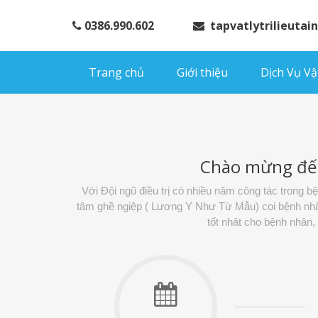
0386.990.602
tapvatlytrilieuta
Trang chủ
Giới thiệu
Dịch Vụ Vật
Chào mừng đế
Với Đội ngũ điều trị có nhiều năm công tác trong 
tâm ghề ngiệp ( Lương Y Như Từ Mẫu) coi bệnh nhân 
tốt nhât cho bệnh nhân