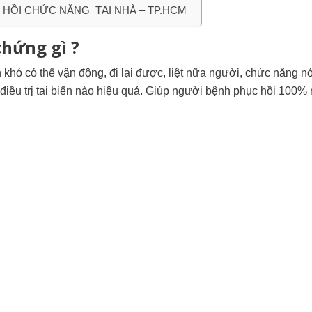
C HỒI CHỨC NĂNG TẠI NHÀ – TP.HCM
chứng gì ?
 khó có thể vận động, đi lại được, liệt nữa người, chức năng nó
iều trị tai biến nào hiệu quả. Giúp người bệnh phục hồi 100%