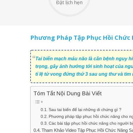
Đặt lịch hẹn
Phương Pháp Tập Phục Hồi Chức 
Tai biến mạch máu não là căn bệnh nguy h
trọng, gây ảnh hưởng tới sinh hoạt của ngư
tỉ lệ tử vong đứng thứ 3 sau ung thư và tim 
Tóm Tắt Nội Dung Bài Viết
Sau tai biến để lại những di chứng gì ?
Phương pháp tập phục hồi chức năng cho ngư
Các bài tập phục hồi chức năng cho người b
Tham Khảo Video Tập Phục Hồi Chức Năng Sa