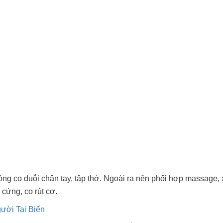
g co duỗi chân tay, tập thở. Ngoài ra nên phối hợp massage,
cứng, co rút cơ.
gười Tai Biến