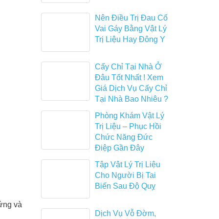
Nên Điều Trị Đau Cổ
Vai Gáy Bằng Vật Lý
Trị Liệu Hay Đông Y
Cấy Chỉ Tại Nhà Ở
Đâu Tốt Nhất ! Xem
Giá Dịch Vụ Cấy Chỉ
Tại Nhà Bao Nhiêu ?
Phòng Khám Vật Lý
Trị Liệu – Phục Hồi
Chức Năng Đức
Điệp Gần Đây
Tập Vật Lý Trị Liệu
Cho Người Bị Tai
Biến Sau Độ Quỵ
hứng và
Dịch Vụ Vỗ Đờm,