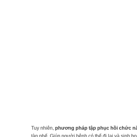
Tuy nhiên,
phương pháp tập phục hồi chức nă
tàn phế. Giúp người bệnh có thể đi lại và sinh 