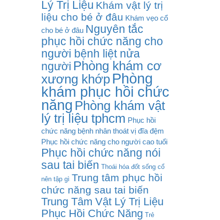
Lý Trị Liệu
Khám vật lý trị
liệu cho bé ở đâu
Khám vẹo cổ
Nguyên tắc
cho bé ở đâu
phục hồi chức năng cho
người bệnh liệt nửa
Phòng khám cơ
người
Phòng
xương khớp
khám phục hồi chức
năng
Phòng khám vật
lý trị liệu tphcm
Phục hồi
chức năng bệnh nhân thoát vị đĩa đệm
Phục hồi chức năng cho người cao tuổi
Phục hồi chức năng nói
sau tai biến
Thoái hóa đốt sống cổ
Trung tâm phục hồi
nên tập gì
chức năng sau tai biến
Trung Tâm Vật Lý Trị Liệu
Phục Hồi Chức Năng
Trẻ