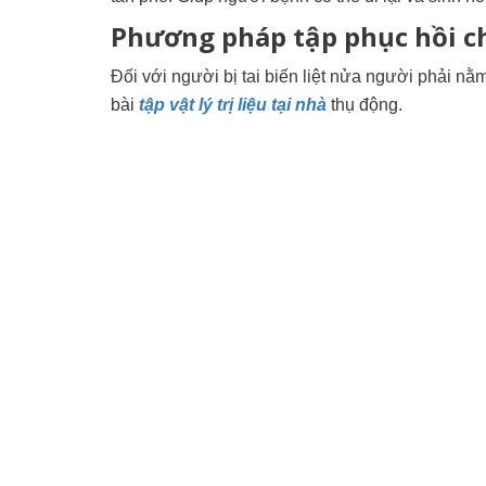
Phương pháp tập phục hồi ch
Đối với người bị tai biến liệt nửa người phải n
bài
tập vật lý trị liệu tại nhà
thụ động.