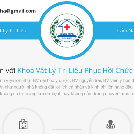
inha@gmail.com
 Lý Trị Liệu
Cẩm Na
n với
Khoa Vật Lý Trị Liệu Phục Hồi Chứ
bệnh viện lớn như: BV đại hoc y dược, BV nguyễn trãi, BV viện y học 
như người nhà không đặt lợi ích cá nhân và kinh phí lên hàng đầu m
, không có tư tưởng lưu dữ bệnh hay không nằm trong chuyên môm m