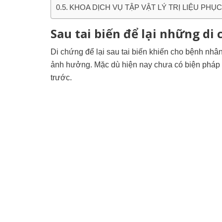
KHOA DỊCH VỤ TẬP VẬT LÝ TRỊ LIỆU PHỤ
Sau tai biến để lại những di 
Di chứng để lại sau tai biến khiến cho bệnh nhân
ảnh hưởng. Mặc dù hiện nay chưa có biện pháp đ
trước.