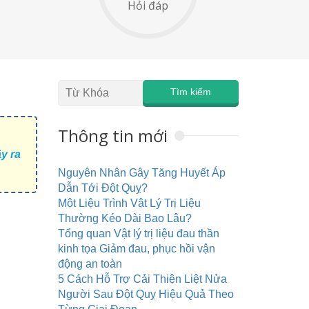
Hỏi đáp
Thông tin mới
y ra
Nguyên Nhân Gây Tăng Huyết Áp
Dẫn Tới Đột Quỵ?
Một Liệu Trình Vật Lý Trị Liệu
Thường Kéo Dài Bao Lâu?
Tổng quan Vật lý trị liệu đau thần
kinh tọa Giảm đau, phục hồi vận
động an toàn
5 Cách Hỗ Trợ Cải Thiện Liệt Nửa
Người Sau Đột Quỵ Hiệu Quả Theo