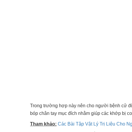
Trong trường hợp này nên cho người bệnh cử độn
bóp chân tay mục đích nhằm giúp các khớp bị co 
Tham khảo:
Các Bài Tập Vật Lý Trị Liệu Cho N