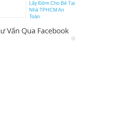
Lấy Đờm Cho Bé Tại
Nhà TPHCM An
Toàn
ư Vấn Qua Facebook