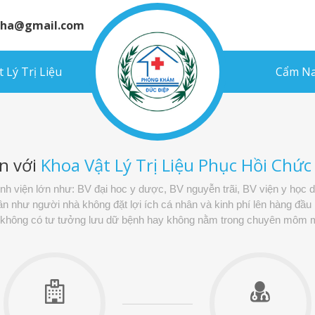
inha@gmail.com
 Lý Trị Liệu
Cẩm Na
n với
Khoa Vật Lý Trị Liệu Phục Hồi Chứ
bệnh viện lớn như: BV đại hoc y dược, BV nguyễn trãi, BV viện y học 
như người nhà không đặt lợi ích cá nhân và kinh phí lên hàng đầu m
, không có tư tưởng lưu dữ bệnh hay không nằm trong chuyên môm m