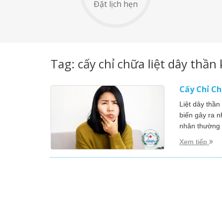
Đặt lịch hẹn
Tag: cấy chỉ chữa liệt dây thần 
Cấy Chỉ Ch
Liệt dây thần 
biến gây ra 
nhân thường 
Xem tiếp