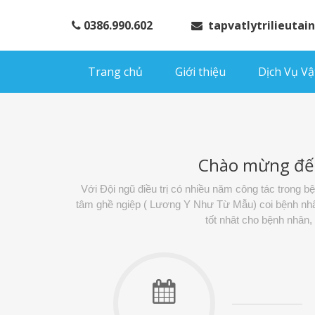
0386.990.602
tapvatlytrilieuta
Trang chủ
Giới thiệu
Dịch Vụ Vật
Chào mừng đế
Với Đội ngũ điều trị có nhiều năm công tác trong 
tâm ghề ngiệp ( Lương Y Như Từ Mẫu) coi bệnh nhân 
tốt nhât cho bệnh nhân