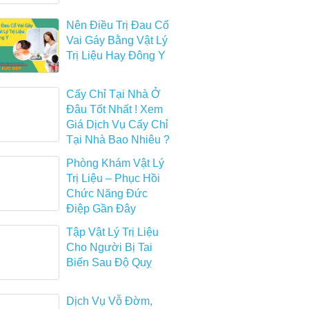
Nên Điều Trị Đau Cổ
Vai Gáy Bằng Vật Lý
Trị Liệu Hay Đông Y
Cấy Chỉ Tại Nhà Ở
Đâu Tốt Nhất ! Xem
Giá Dịch Vụ Cấy Chỉ
Tại Nhà Bao Nhiêu ?
Phòng Khám Vật Lý
Trị Liệu – Phục Hồi
Chức Năng Đức
Điệp Gần Đây
Tập Vật Lý Trị Liệu
Cho Người Bị Tai
Biến Sau Độ Quỵ
Dịch Vụ Vỗ Đờm,