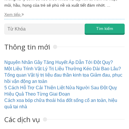
mũi, hầu, họng của trẻ sẽ phù nề và xuất tiết đàm nhớt. ...
Xem tiếp
Thông tin mới
Nguyên Nhân Gây Tăng Huyết Áp Dẫn Tới Đột Quỵ?
Một Liệu Trình Vật Lý Trị Liệu Thường Kéo Dài Bao Lâu?
Tổng quan Vật lý trị liệu đau thần kinh tọa Giảm đau, phục
hồi vận động an toàn
5 Cách Hỗ Trợ Cải Thiện Liệt Nửa Người Sau Đột Quỵ
Hiệu Quả Theo Từng Giai Đoạn
Cách xoa bóp chữa thoái hóa đốt sống cổ an toàn, hiệu
quả tại nhà
Các dịch vụ