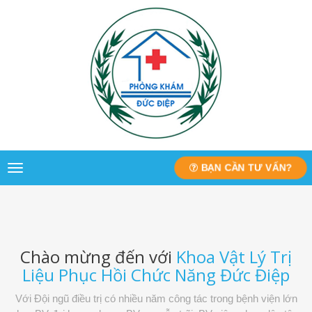
BẠN CẦN TƯ VẤN?
Toggle
navigation
Chào mừng đến với
Khoa Vật Lý Trị
Liệu Phục Hồi Chức Năng Đức Điệp
Với Đội ngũ điều trị có nhiều năm công tác trong bệnh viện lớn