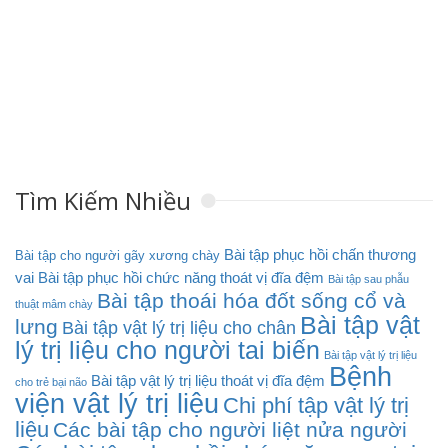
Tìm Kiếm Nhiều
Bài tập phục hồi chấn thương
Bài tập cho người gãy xương chày
vai
Bài tập phục hồi chức năng thoát vị đĩa đệm
Bài tập sau phẫu
Bài tập thoái hóa đốt sống cổ và
thuật mâm chày
Bài tập vật
lưng
Bài tập vật lý trị liệu cho chân
lý trị liệu cho người tai biến
Bài tập vật lý trị liệu
Bệnh
Bài tập vật lý trị liệu thoát vị đĩa đệm
cho trẻ bại não
viện vật lý trị liệu
Chi phí tập vật lý trị
liệu
Các bài tập cho người liệt nửa người