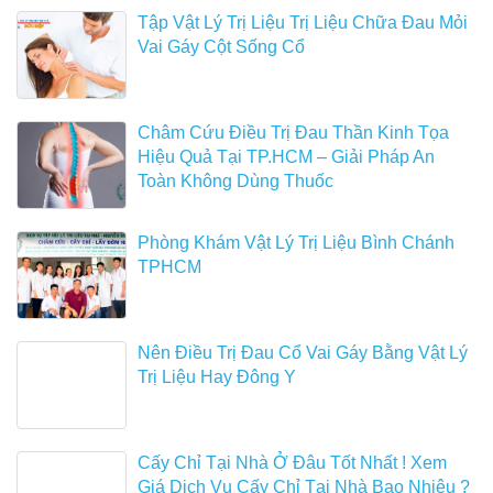
Tập Vật Lý Trị Liệu Trị Liệu Chữa Đau Mỏi
Vai Gáy Cột Sống Cổ
Châm Cứu Điều Trị Đau Thần Kinh Tọa
Hiệu Quả Tại TP.HCM – Giải Pháp An
Toàn Không Dùng Thuốc
Phòng Khám Vật Lý Trị Liệu Bình Chánh
TPHCM
Nên Điều Trị Đau Cổ Vai Gáy Bằng Vật Lý
Trị Liệu Hay Đông Y
Cấy Chỉ Tại Nhà Ở Đâu Tốt Nhất ! Xem
Giá Dịch Vụ Cấy Chỉ Tại Nhà Bao Nhiêu ?