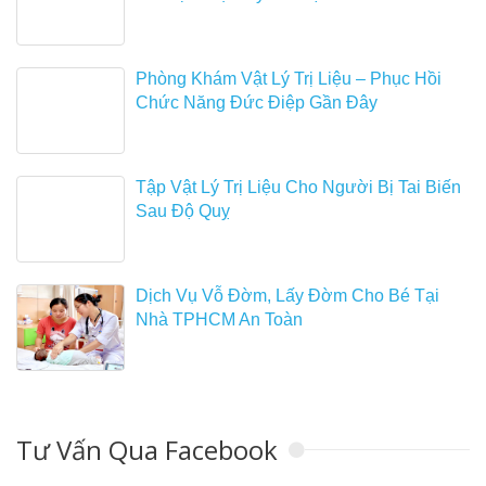
Phòng Khám Vật Lý Trị Liệu – Phục Hồi
Chức Năng Đức Điệp Gần Đây
Tập Vật Lý Trị Liệu Cho Người Bị Tai Biến
Sau Độ Quỵ
Dịch Vụ Vỗ Đờm, Lấy Đờm Cho Bé Tại
Nhà TPHCM An Toàn
Tư Vấn Qua Facebook