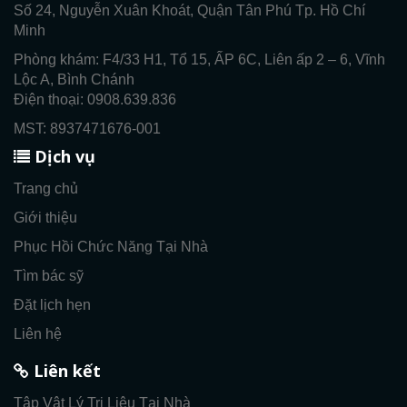
Số 24, Nguyễn Xuân Khoát, Quận Tân Phú Tp. Hồ Chí
Minh
Phòng khám: F4/33 H1, Tổ 15, ẤP 6C, Liên ấp 2 – 6, Vĩnh
Lộc A, Bình Chánh
Điện thoại: 0908.639.836
MST: 8937471676-001
Dịch vụ
Trang chủ
Giới thiệu
Phục Hồi Chức Năng Tại Nhà
Tìm bác sỹ
Đặt lịch hẹn
Liên hệ
Liên kết
Tập Vật Lý Trị Liệu Tại Nhà