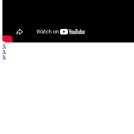
X
X
X