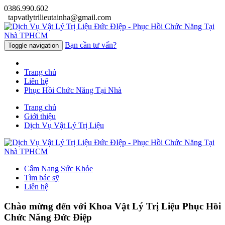
0386.990.602
tapvatlytrilieutainha@gmail.com
Bạn cần tư vấn?
Toggle navigation
Trang chủ
Liên hệ
Phục Hồi Chức Năng Tại Nhà
Trang chủ
Giới thiệu
Dịch Vụ Vật Lý Trị Liệu
Cẩm Nang Sức Khỏe
Tìm bác sỹ
Liên hệ
Chào mừng đến với
Khoa Vật Lý Trị Liệu Phục Hồi
Chức Năng Đức Điệp