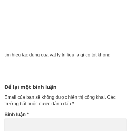
tim hieu tac dung cua vat ly tri lieu la gi co tot khong
Để lại một bình luận
Email của bạn sẽ không được hiển thị công khai.
Các
trường bắt buộc được đánh dấu
*
Bình luận
*