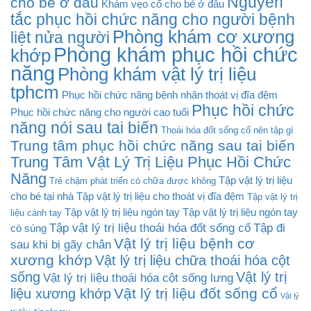
Nguyên
cho bé ở đâu
Khám vẹo cổ cho bé ở đâu
tắc phục hồi chức năng cho người bệnh
Phòng khám cơ xương
liệt nửa người
Phòng khám phục hồi chức
khớp
năng
Phòng khám vật lý trị liệu
tphcm
Phục hồi chức năng bệnh nhân thoát vị đĩa đệm
Phục hồi chức
Phục hồi chức năng cho người cao tuổi
năng nói sau tai biến
Thoái hóa đốt sống cổ nên tập gì
Trung tâm phục hồi chức năng sau tai biến
Trung Tâm Vật Lý Trị Liệu Phục Hồi Chức
Năng
Tập vật lý trị liệu
Trẻ chậm phát triển có chữa được không
cho bé tại nhà
Tập vật lý trị liệu cho thoát vị đĩa đệm
Tập vật lý trị
Tập vật lý trị liệu ngón tay
Tập vật lý trị liệu ngón tay
liệu cánh tay
Tập vật lý trị liệu thoái hóa đốt sống cổ
Tập đi
cò súng
Vật lý trị liệu bệnh cơ
sau khi bị gãy chân
xương khớp
Vật lý trị liệu chữa thoái hóa cột
sống
Vật lý trị
Vật lý trị liệu thoái hóa cột sống lưng
Vật lý trị liệu đốt sống cổ
liệu xương khớp
Vật lý