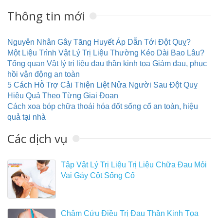
Thông tin mới
Nguyên Nhân Gây Tăng Huyết Áp Dẫn Tới Đột Quỵ?
Một Liệu Trình Vật Lý Trị Liệu Thường Kéo Dài Bao Lâu?
Tổng quan Vật lý trị liệu đau thần kinh tọa Giảm đau, phục
hồi vận động an toàn
5 Cách Hỗ Trợ Cải Thiện Liệt Nửa Người Sau Đột Quỵ
Hiệu Quả Theo Từng Giai Đoạn
Cách xoa bóp chữa thoái hóa đốt sống cổ an toàn, hiệu
quả tại nhà
Các dịch vụ
Tập Vật Lý Trị Liệu Trị Liệu Chữa Đau Mỏi
Vai Gáy Cột Sống Cổ
Châm Cứu Điều Trị Đau Thần Kinh Tọa