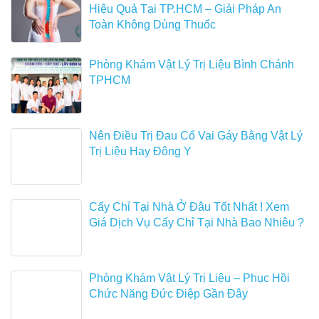
Hiệu Quả Tại TP.HCM – Giải Pháp An
Toàn Không Dùng Thuốc
Phòng Khám Vật Lý Trị Liệu Bình Chánh
TPHCM
Nên Điều Trị Đau Cổ Vai Gáy Bằng Vật Lý
Trị Liệu Hay Đông Y
Cấy Chỉ Tại Nhà Ở Đâu Tốt Nhất ! Xem
Giá Dịch Vụ Cấy Chỉ Tại Nhà Bao Nhiêu ?
Phòng Khám Vật Lý Trị Liệu – Phục Hồi
Chức Năng Đức Điệp Gần Đây