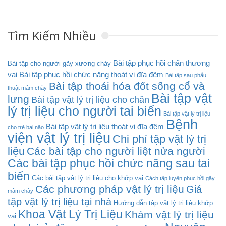
Tìm Kiếm Nhiều
Bài tập phục hồi chấn thương
Bài tập cho người gãy xương chày
vai
Bài tập phục hồi chức năng thoát vị đĩa đệm
Bài tập sau phẫu
Bài tập thoái hóa đốt sống cổ và
thuật mâm chày
Bài tập vật
lưng
Bài tập vật lý trị liệu cho chân
lý trị liệu cho người tai biến
Bài tập vật lý trị liệu
Bệnh
Bài tập vật lý trị liệu thoát vị đĩa đệm
cho trẻ bại não
viện vật lý trị liệu
Chi phí tập vật lý trị
liệu
Các bài tập cho người liệt nửa người
Các bài tập phục hồi chức năng sau tai
biến
Các bài tập vật lý trị liệu cho khớp vai
Cách tập luyện phục hồi gãy
Các phương pháp vật lý trị liệu
Giá
mâm chày
tập vật lý trị liệu tại nhà
Hướng dẫn tập vật lý trị liệu khớp
Khoa Vật Lý Trị Liệu
Khám vật lý trị liệu
vai