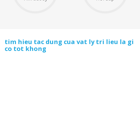
tim hieu tac dung cua vat ly tri lieu la gi
co tot khong