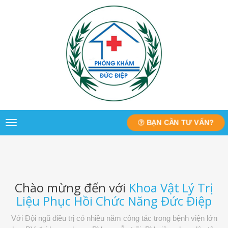
BẠN CẦN TƯ VẤN?
Toggle
navigation
Chào mừng đến với
Khoa Vật Lý Trị
Liệu Phục Hồi Chức Năng Đức Điệp
Với Đội ngũ điều trị có nhiều năm công tác trong bệnh viện lớn