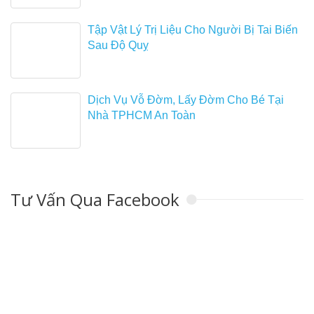
Tập Vật Lý Trị Liệu Cho Người Bị Tai Biến
Sau Độ Quỵ
Dịch Vụ Vỗ Đờm, Lấy Đờm Cho Bé Tại
Nhà TPHCM An Toàn
Tư Vấn Qua Facebook