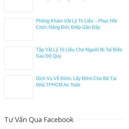
Phòng Khám Vật Lý Trị Liệu – Phục Hồi
Chức Năng Đức Điệp Gần Đây
Tập Vật Lý Trị Liệu Cho Người Bị Tai Biến
Sau Độ Quỵ
Dịch Vụ Vỗ Đờm, Lấy Đờm Cho Bé Tại
Nhà TPHCM An Toàn
Tư Vấn Qua Facebook