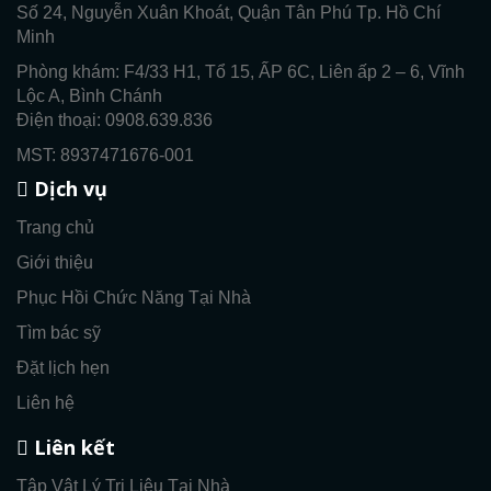
Số 24, Nguyễn Xuân Khoát, Quận Tân Phú Tp. Hồ Chí
Minh
Phòng khám: F4/33 H1, Tổ 15, ẤP 6C, Liên ấp 2 – 6, Vĩnh
Lộc A, Bình Chánh
Điện thoại: 0908.639.836
MST: 8937471676-001
Dịch vụ
Trang chủ
Giới thiệu
Phục Hồi Chức Năng Tại Nhà
Tìm bác sỹ
Đặt lịch hẹn
Liên hệ
Liên kết
Tập Vật Lý Trị Liệu Tại Nhà