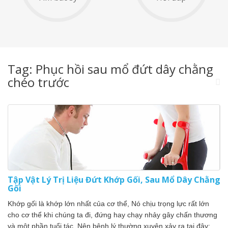
Tag: Phục hồi sau mổ đứt dây chằng
chéo trước
Tập Vật Lý Trị Liệu Đứt Khớp Gối, Sau Mổ Dây Chằng
Gối
Khớp gối là khớp lớn nhất của cơ thể, Nó chịu trọng lực rất lớn
cho cơ thể khi chúng ta đi, đứng hay chạy nhảy gây chấn thương
và một phần tuổi tác, Nên bệnh lý thường xuyên xảy ra tại đây: