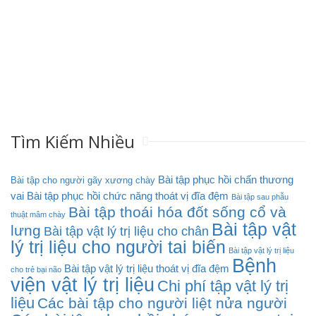
Tìm Kiếm Nhiều
Bài tập phục hồi chấn thương
Bài tập cho người gãy xương chày
vai
Bài tập phục hồi chức năng thoát vị đĩa đệm
Bài tập sau phẫu
Bài tập thoái hóa đốt sống cổ và
thuật mâm chày
Bài tập vật
lưng
Bài tập vật lý trị liệu cho chân
lý trị liệu cho người tai biến
Bài tập vật lý trị liệu
Bệnh
Bài tập vật lý trị liệu thoát vị đĩa đệm
cho trẻ bại não
viện vật lý trị liệu
Chi phí tập vật lý trị
liệu
Các bài tập cho người liệt nửa người