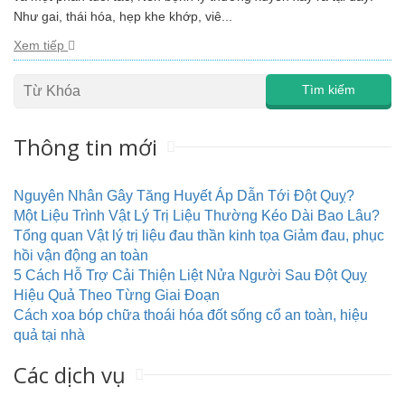
Như gai, thái hóa, hẹp khe khớp, viê...
Xem tiếp
Thông tin mới
Nguyên Nhân Gây Tăng Huyết Áp Dẫn Tới Đột Quỵ?
Một Liệu Trình Vật Lý Trị Liệu Thường Kéo Dài Bao Lâu?
Tổng quan Vật lý trị liệu đau thần kinh tọa Giảm đau, phục
hồi vận động an toàn
5 Cách Hỗ Trợ Cải Thiện Liệt Nửa Người Sau Đột Quỵ
Hiệu Quả Theo Từng Giai Đoạn
Cách xoa bóp chữa thoái hóa đốt sống cổ an toàn, hiệu
quả tại nhà
Các dịch vụ