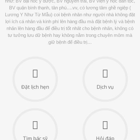
như: BV đại hoc y dược, BV nguyễn trãi, BV viện y học dân tộc,
BV quận bình thạnh, tân phú….vv, có lương tâm ghề ngiệp (
Lương Y Như Từ Mẫu) coi bệnh nhân như người nhà không đặt
lợi ích cá nhân và kinh phí lên hàng đầu mà đặt bệnh lý và bệnh
nhân lên hàng đầu để điều trị tốt nhât cho bệnh nhân, không có
tư tưởng lưu dữ bệnh hay không nằm trong chuyên môm mà
giữ bệnh để điều trị…
Đặt lịch hẹn
Dịch vụ
Tìm bác sỹ
Hỏi đáp