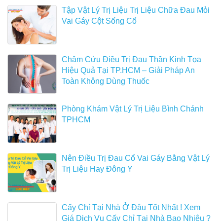
Tập Vật Lý Trị Liệu Trị Liệu Chữa Đau Mỏi
Vai Gáy Cột Sống Cổ
Châm Cứu Điều Trị Đau Thần Kinh Tọa
Hiệu Quả Tại TP.HCM – Giải Pháp An
Toàn Không Dùng Thuốc
Phòng Khám Vật Lý Trị Liệu Bình Chánh
TPHCM
Nên Điều Trị Đau Cổ Vai Gáy Bằng Vật Lý
Trị Liệu Hay Đông Y
Cấy Chỉ Tại Nhà Ở Đâu Tốt Nhất ! Xem
Giá Dịch Vụ Cấy Chỉ Tại Nhà Bao Nhiêu ?