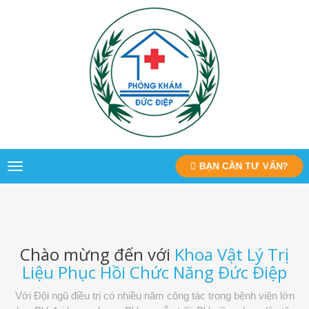
BẠN CẦN TƯ VẤN?
Toggle
navigation
Chào mừng đến với
Khoa Vật Lý Trị
Liệu Phục Hồi Chức Năng Đức Điệp
Với Đội ngũ điều trị có nhiều năm công tác trong bệnh viện lớn