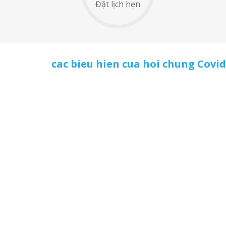
Đặt lịch hẹn
cac bieu hien cua hoi chung Covid