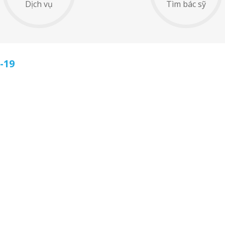
Dịch vụ
Tìm bác sỹ
-19