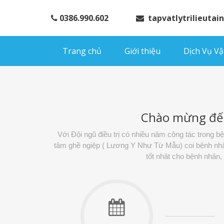
0386.990.602
tapvatlytrilieuta
Trang chủ
Giới thiệu
Dịch Vụ Vật
Chào mừng đế
Với Đội ngũ điều trị có nhiều năm công tác trong 
tâm ghề ngiệp ( Lương Y Như Từ Mẫu) coi bệnh nhân 
tốt nhât cho bệnh nhân