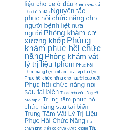
liệu cho bé ở đâu
Khám vẹo cổ
Nguyên tắc
cho bé ở đâu
phục hồi chức năng cho
người bệnh liệt nửa
Phòng khám cơ
người
Phòng
xương khớp
khám phục hồi chức
năng
Phòng khám vật
lý trị liệu tphcm
Phục hồi
chức năng bệnh nhân thoát vị đĩa đệm
Phục hồi chức năng cho người cao tuổi
Phục hồi chức năng nói
sau tai biến
Thoái hóa đốt sống cổ
Trung tâm phục hồi
nên tập gì
chức năng sau tai biến
Trung Tâm Vật Lý Trị Liệu
Phục Hồi Chức Năng
Trẻ
Tập
chậm phát triển có chữa được không