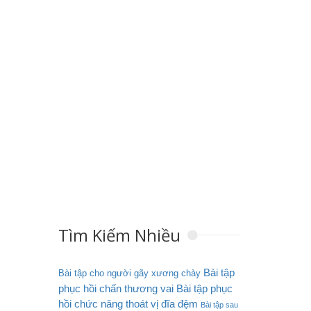
Tìm Kiếm Nhiều
Bài tập
Bài tập cho người gãy xương chày
phục hồi chấn thương vai
Bài tập phục
hồi chức năng thoát vị đĩa đệm
Bài tập sau