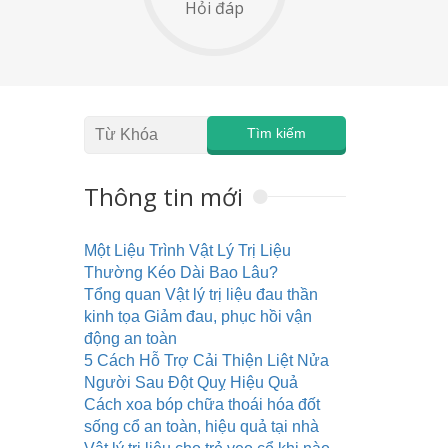
Hỏi đáp
Thông tin mới
Một Liệu Trình Vật Lý Trị Liệu
Thường Kéo Dài Bao Lâu?
Tổng quan Vật lý trị liệu đau thần
kinh tọa Giảm đau, phục hồi vận
động an toàn
5 Cách Hỗ Trợ Cải Thiện Liệt Nửa
Người Sau Đột Quỵ Hiệu Quả
Cách xoa bóp chữa thoái hóa đốt
sống cổ an toàn, hiệu quả tại nhà