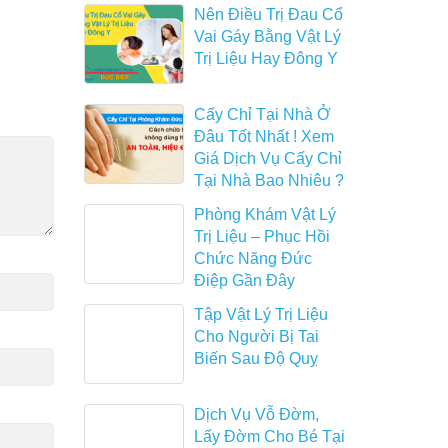
Nên Điều Trị Đau Cổ
Vai Gáy Bằng Vật Lý
Trị Liệu Hay Đông Y
Cấy Chỉ Tại Nhà Ở
Đâu Tốt Nhất ! Xem
Giá Dịch Vụ Cấy Chỉ
Tại Nhà Bao Nhiêu ?
Phòng Khám Vật Lý
Trị Liệu – Phục Hồi
Chức Năng Đức
Điệp Gần Đây
Tập Vật Lý Trị Liệu
Cho Người Bị Tai
Biến Sau Độ Quỵ
Dịch Vụ Vỗ Đờm,
Lấy Đờm Cho Bé Tại