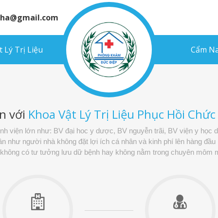
inha@gmail.com
 Lý Trị Liệu
Cẩm Na
n với
Khoa Vật Lý Trị Liệu Phục Hồi Chứ
bệnh viện lớn như: BV đại hoc y dược, BV nguyễn trãi, BV viện y học 
như người nhà không đặt lợi ích cá nhân và kinh phí lên hàng đầu m
, không có tư tưởng lưu dữ bệnh hay không nằm trong chuyên môm m