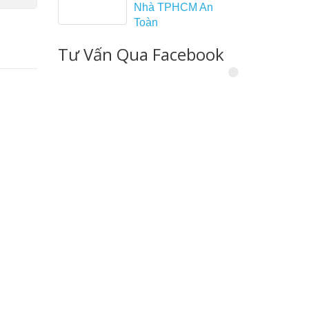
Nhà TPHCM An
Toàn
Tư Vấn Qua Facebook