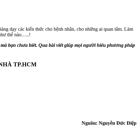
giảng dạy các kiến thức cho bệnh nhân, cho những ai quan tâm. Làm
như thế nào…..!
mà bạn chưa biết. Qua bài viết giúp mọi người hiểu phương pháp
 NHÀ TP.HCM
Nguồn: Nguyễn Đức Điệp