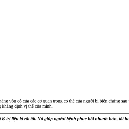
ăng vốn có của các cơ quan trong cơ thể của người bị biến chứng sau ta
 khẳng định vị thế của mình.
 trị liệu là rất tốt. Nó giúp người bệnh phục hồi nhanh hơn, tốt hơn.