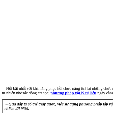
– Nổi bật nhất với khả năng phục hồi chức năng (trả lại những chức n
tự nhiên nhờ tác động cơ học,
phương pháp vật lý trị liệu
ngày càng
– Qua đây ta có thể thấy được, việc sử dụng phương pháp tập vật lý
chiếm tới 95%.