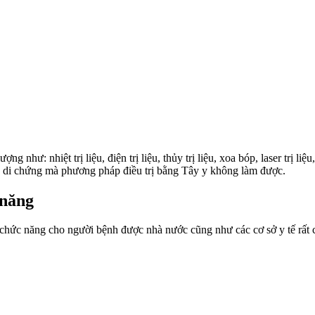
ợng như: nhiệt trị liệu, điện trị liệu, thủy trị liệu, xoa bóp, laser trị
ật, di chứng mà phương pháp điều trị bằng Tây y không làm được.
 năng
i chức năng cho người bệnh được nhà nước cũng như các cơ sở y tế rất 