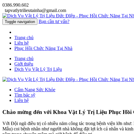
0386.990.602
tapvatlytrilieutainha@gmail.com
Bạn cần tư vấn?
Toggle navigation
Trang chủ
Liên hệ
Phục Hồi Chức Năng Tại Nhà
Trang chủ
Giới thiệu
Dịch Vụ Vật Lý Trị Liệu
Cẩm Nang Sức Khỏe
Tìm bác sỹ
Liên hệ
Chào mừng đến với
Khoa Vật Lý Trị Liệu Phục Hồi
Với Đội ngũ điều trị có nhiều năm công tác trong bệnh viện lớn nh
Mẫu) coi bệnh nhân như người nhà không đặt lợi ích cá nhân và kinh 