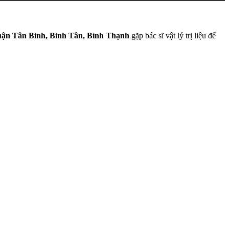
uận Tân Bình, Bình Tân, Bình Thạnh
gặp bác sĩ vật lý trị liệu để