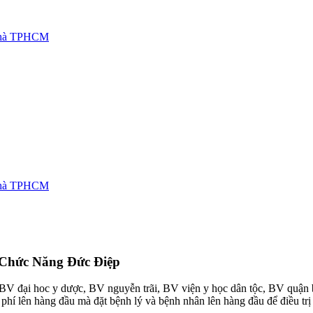
 Chức Năng Đức Điệp
ư: BV đại hoc y dược, BV nguyễn trãi, BV viện y học dân tộc, BV quậ
phí lên hàng đầu mà đặt bệnh lý và bệnh nhân lên hàng đầu để điều tr