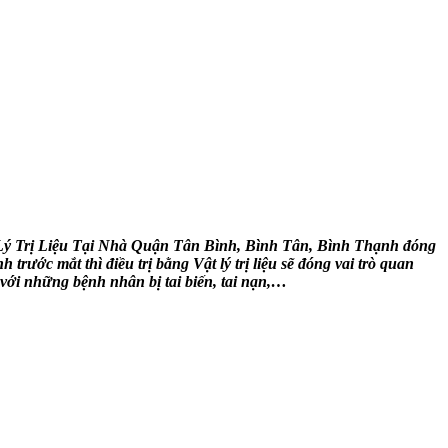
ật Lý Trị Liệu Tại Nhà Quận Tân Bình, Bình Tân, Bình Thạnh đóng
ước mắt thì điều trị bằng Vật lý trị liệu sẽ đóng vai trò quan
 với những bệnh nhân bị tai biến, tai nạn,…