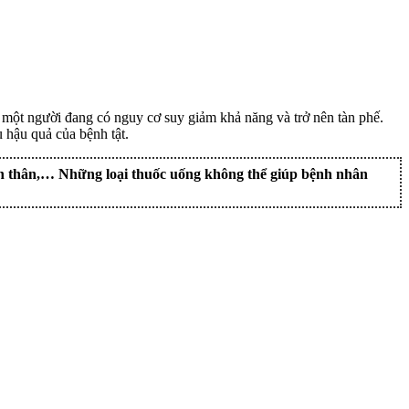
o một người đang có nguy cơ suy giảm khả năng và trở nên tàn phế.
 hậu quả của bệnh tật.
toàn thân,… Những loại thuốc uống không thể giúp bệnh nhân