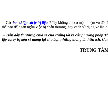
– Các
bác sĩ tập vật lý trị liệu
ở đây không chỉ có một nhiệm vụ đó là
thế nào để ngăn ngừa việc bị chấn thương, hay cách sử dụng xe lăn 
– Trên đây là những chia sẻ của chúng tôi về các phương pháp T
tập vật lý trị liệu sẽ mang lại cho bạn những thông tin hữu ích. Cả
TRUNG TÂM 