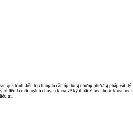
au quá trình điều trị chúng ta cần áp dụng những phương pháp vật lý 
lý trị liệu là một ngành chuyên khoa về kỹ thuật Y học thuộc khoa học s
ều trị.