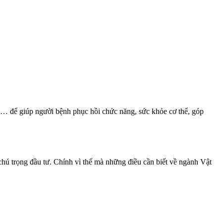
 liệu,… để giúp người bệnh phục hồi chức năng, sức khỏe cơ thể, góp
chú trọng đầu tư. Chính vì thế mà những điều cần biết về ngành Vật