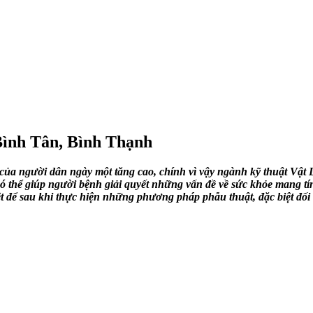
Bình Tân, Bình Thạnh
e của người dân ngày một tăng cao, chính vì vậy ngành kỹ thuật V
hể giúp người bệnh giải quyết những vấn đề về sức khỏe mang tính tr
ệt để sau khi thực hiện những phương pháp phẫu thuật, đặc biệt đối