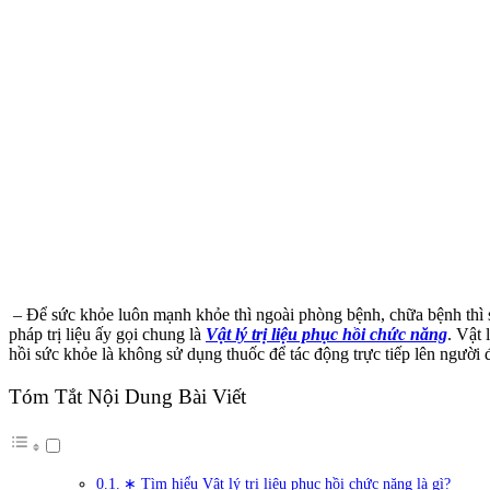
– Để sức khỏe luôn mạnh khỏe thì ngoài phòng bệnh, chữa bệnh thì s
pháp trị liệu ấy gọi chung là
Vật lý trị liệu phục hồi chức năng
. Vật 
hồi sức khỏe là không sử dụng thuốc để tác động trực tiếp lên người đi
Tóm Tắt Nội Dung Bài Viết
∗ Tìm hiểu Vật lý trị liệu phục hồi chức năng là gì?