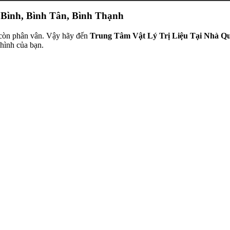
n Bình, Bình Tân, Bình Thạnh
 còn phân vân. Vậy hãy đến
Trung Tâm Vật Lý Trị Liệu Tại Nhà Q
hình của bạn.