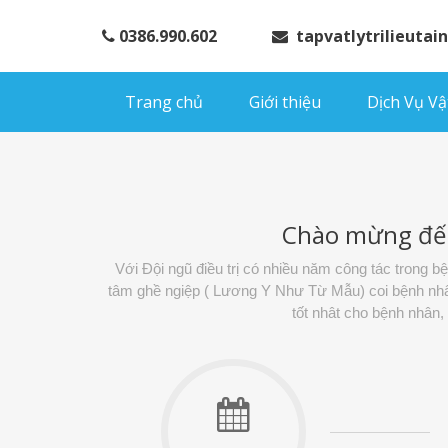
0386.990.602
tapvatlytrilieuta
Trang chủ
Giới thiệu
Dịch Vụ Vật
Chào mừng đế
Với Đội ngũ điều trị có nhiều năm công tác trong 
tâm ghề ngiệp ( Lương Y Như Từ Mẫu) coi bệnh nhân 
tốt nhât cho bệnh nhân