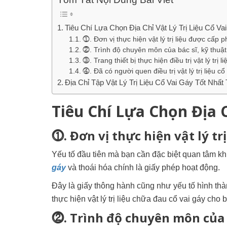
Tiêu Chí Lựa Chọn Địa Chỉ Vật Lý Trị Liệu Cổ Va
⓵. Đơn vị thực hiện vật lý trị liệu được cấp
⓶. Trình độ chuyên môn của bác sĩ, kỹ thuật
⓷. Trang thiết bị thực hiện điều trị vật lý trị l
⓸. Đã có người quen điều trị vật lý trị liệu c
Địa Chỉ Tập Vật Lý Trị Liệu Cổ Vai Gáy Tốt Nh
Tiêu Chí Lựa Chọn Địa C
⓵. Đơn vị thực hiện vật lý t
Yếu tố đầu tiên mà bạn cần đặc biệt quan tâm kh
gáy
và thoái hóa chính là giấy phép hoạt động.
Đây là giấy thông hành cũng như yếu tố hình thà
thực hiện vật lý trị liệu chữa đau cổ vai gáy cho
⓶. Trình độ chuyên môn của b