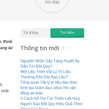
Hỏi đáp
, thoái
Thông tin mới
ang lại
Nguyên Nhân Gây Tăng Huyết Áp
Dẫn Tới Đột Quỵ?
Một Liệu Trình Vật Lý Trị Liệu
Thường Kéo Dài Bao Lâu?
Tổng quan Vật lý trị liệu đau thần
từ
kinh tọa Giảm đau, phục hồi vận
 nhất
động an toàn
5 Cách Hỗ Trợ Cải Thiện Liệt Nửa
Người Sau Đột Quỵ Hiệu Quả Theo