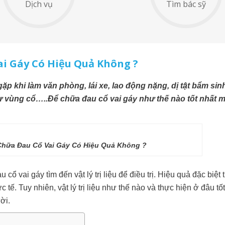
Dịch vụ
Tìm bác sỹ
Vai Gáy Có Hiệu Quả Không ?
ặp khi làm văn phòng, lái xe, lao động nặng, dị tật bẩm sinh
hư vùng cổ…..Để chữa đau cổ vai gáy như thế nào tốt nhất m
u Chữa Đau Cổ Vai Gáy Có Hiệu Quả Không ?
ổ vai gáy tìm đến vật lý trị liệu để điều trị. Hiệu quả đặc biệt 
. Tuy nhiên, vật lý trị liệu như thế nào và thực hiện ở đâu tốt
ời.