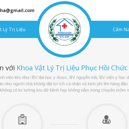
inha@gmail.com
 Lý Trị Liệu
Cẩm Na
n với
Khoa Vật Lý Trị Liệu Phục Hồi Chứ
bệnh viện lớn như: BV đại hoc y dược, BV nguyễn trãi, BV viện y học 
như người nhà không đặt lợi ích cá nhân và kinh phí lên hàng đầu m
, không có tư tưởng lưu dữ bệnh hay không nằm trong chuyên môm m