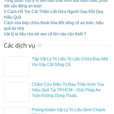
Tổng quan Vật lý trị liệu đau thần kinh tọa Giảm đau, phục
hồi vận động an toàn
5 Cách Hỗ Trợ Cải Thiện Liệt Nửa Người Sau Đột Quỵ
Hiệu Quả
Cách xoa bóp chữa thoái hóa đốt sống cổ an toàn, hiệu
quả tại nhà
Vật lý trị liệu cho trẻ vẹo cổ khi nào cần thiết ?
Các dịch vụ
Tập Vật Lý Trị Liệu Trị Liệu Chữa Đau Mỏi
Vai Gáy Cột Sống Cổ
Châm Cứu Điều Trị Đau Thần Kinh Tọa
Hiệu Quả Tại TP.HCM – Giải Pháp An
Toàn Không Dùng Thuốc
Phòng Khám Vật Lý Trị Liệu Bình Chánh