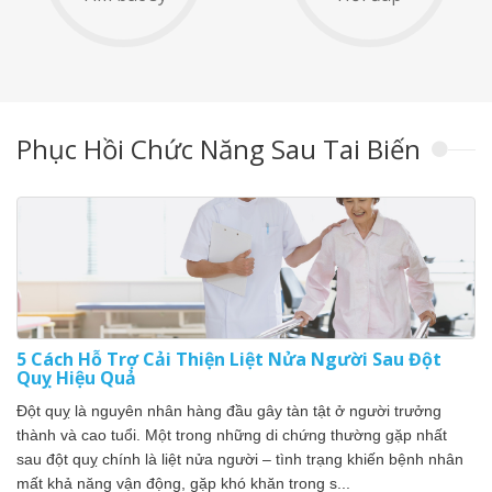
Phục Hồi Chức Năng Sau Tai Biến
5 Cách Hỗ Trợ Cải Thiện Liệt Nửa Người Sau Đột
Quỵ Hiệu Quả
Đột quỵ là nguyên nhân hàng đầu gây tàn tật ở người trưởng
thành và cao tuổi. Một trong những di chứng thường gặp nhất
sau đột quỵ chính là liệt nửa người – tình trạng khiến bệnh nhân
mất khả năng vận động, gặp khó khăn trong s...