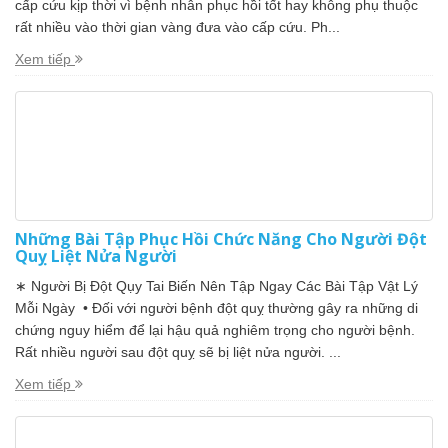
cấp cứu kịp thời vì bệnh nhân phục hồi tốt hay không phụ thuộc
rất nhiều vào thời gian vàng đưa vào cấp cứu. Ph...
Xem tiếp
Những Bài Tập Phục Hồi Chức Năng Cho Người Đột
Quỵ Liệt Nửa Người
∗ Người Bị Đột Qụy Tai Biến Nên Tập Ngay Các Bài Tập Vật Lý
Mỗi Ngày • Đối với người bệnh đột quỵ thường gây ra những di
chứng nguy hiểm để lại hậu quả nghiêm trọng cho người bệnh.
Rất nhiều người sau đột quỵ sẽ bị liệt nửa người. ...
Xem tiếp