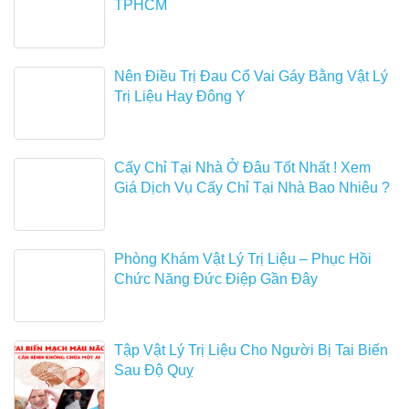
TPHCM
Nên Điều Trị Đau Cổ Vai Gáy Bằng Vật Lý
Trị Liệu Hay Đông Y
Cấy Chỉ Tại Nhà Ở Đâu Tốt Nhất ! Xem
Giá Dịch Vụ Cấy Chỉ Tại Nhà Bao Nhiêu ?
Phòng Khám Vật Lý Trị Liệu – Phục Hồi
Chức Năng Đức Điệp Gần Đây
Tập Vật Lý Trị Liệu Cho Người Bị Tai Biến
Sau Độ Quỵ