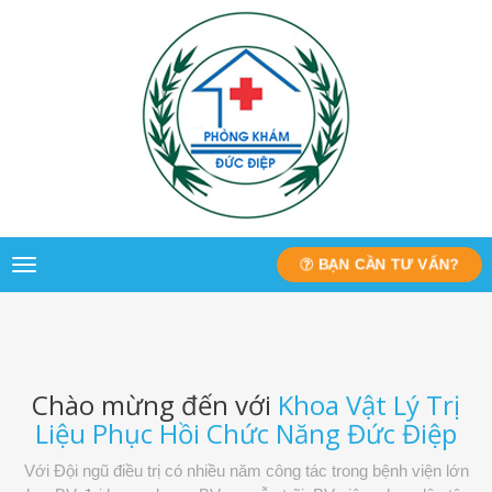
BẠN CẦN TƯ VẤN?
Toggle
navigation
Chào mừng đến với
Khoa Vật Lý Trị
Liệu Phục Hồi Chức Năng Đức Điệp
Với Đội ngũ điều trị có nhiều năm công tác trong bệnh viện lớn