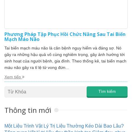
Phương Pháp Tập Phục Hồi Chức Năng Sau Tai Biến
Mạch Máo Não
Tai biến mạch máu não là căn bệnh nguy hiểm và đáng sợ. Nó
gây ra những hậu quả vô cùng nghiêm trọng, gây ảnh hưởng tới
sinh hoạt của người bệnh, gia đình. Theo thống kê, tai biến mạch
máu não gây ra tỉ lệ tử vong đứn...
Xem tiếp
Thông tin mới
Một Liệu Trình Vật Lý Trị Liệu Thường Kéo Dài Bao Lâu?