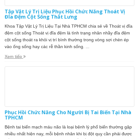
Tập Vật Lý Trị Liệu Phục Hồi Chức Năng Thoát Vị
Đĩa Đệm Cột Sống Thắt Lưng
Khoa Tập Vật Lý Trị Liệu Tại Nhà TPHCM chia sẻ về Thoát vị đĩa
đệm cột sống Thoát vị đĩa đệm là tình trạng nhân nhầy đĩa đệm
cột sống thoát ra khỏi vị trí bình thường trong vòng sợi chèn ép
vào ống sống hay các rễ thần kinh sống. ...
Xem tiếp
Phục Hồi Chức Năng Cho Người Bị Tai Biến Tại Nhà
TPHCM
Bệnh tai biến mạch máu não là loại bệnh lý phổ biến thường gặp
nhiều nhất hiện nay, mỗi bệnh nhân khi bị đột quỵ cần phải được