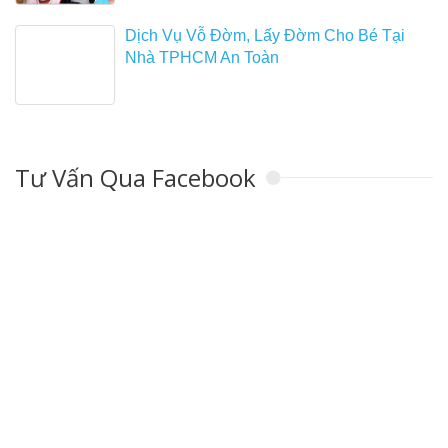
Dịch Vụ Vỗ Đờm, Lấy Đờm Cho Bé Tại
Nhà TPHCM An Toàn
Tư Vấn Qua Facebook