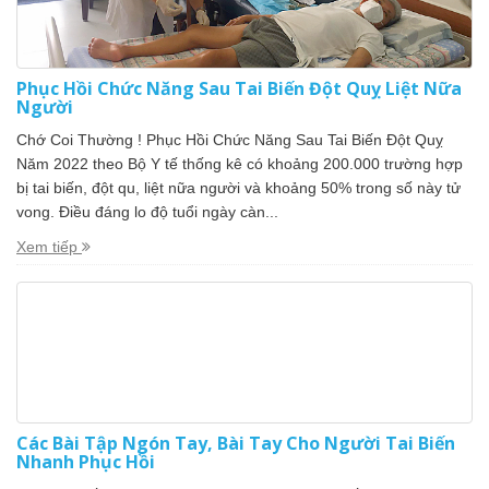
Phục Hồi Chức Năng Sau Tai Biến Đột Quỵ Liệt Nữa
Người
Chớ Coi Thường ! Phục Hồi Chức Năng Sau Tai Biến Đột Quỵ
Năm 2022 theo Bộ Y tế thống kê có khoảng 200.000 trường hợp
bị tai biến, đột qu, liệt nữa người và khoảng 50% trong số này tử
vong. Điều đáng lo độ tuổi ngày càn...
Xem tiếp
Các Bài Tập Ngón Tay, Bài Tay Cho Người Tai Biến
Nhanh Phục Hồi