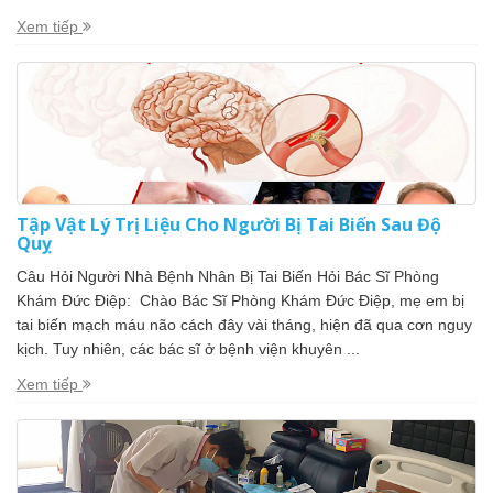
Xem tiếp
Tập Vật Lý Trị Liệu Cho Người Bị Tai Biến Sau Độ
Quỵ
Câu Hỏi Người Nhà Bệnh Nhân Bị Tai Biến Hỏi Bác Sĩ Phòng
Khám Đức Điệp: Chào Bác Sĩ Phòng Khám Đức Điệp, mẹ em bị
tai biến mạch máu não cách đây vài tháng, hiện đã qua cơn nguy
kịch. Tuy nhiên, các bác sĩ ở bệnh viện khuyên ...
Xem tiếp