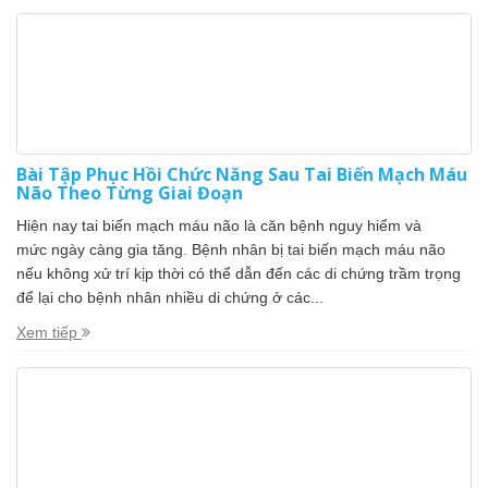
Bài Tập Phục Hồi Chức Năng Sau Tai Biến Mạch Máu
Não Theo Từng Giai Đoạn
Hiện nay tai biến mạch máu não là căn bệnh nguy hiểm và
mức ngày càng gia tăng. Bệnh nhân bị tai biến mạch máu não
nếu không xử trí kịp thời có thể dẫn đến các di chứng trầm trọng
để lại cho bệnh nhân nhiều di chứng ở các...
Xem tiếp